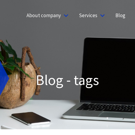
About company
Services
Blog
Blog - tags