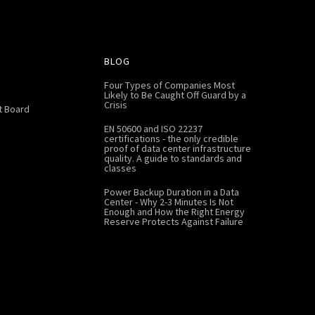
BLOG
Four Types of Companies Most
Likely to Be Caught Off Guard by a
Crisis
 Board
EN 50600 and ISO 22237
certifications - the only credible
proof of data center infrastructure
quality. A guide to standards and
classes
Power Backup Duration in a Data
Center - Why 2-3 Minutes Is Not
Enough and How the Right Energy
Reserve Protects Against Failure