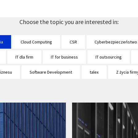
Choose the topic you are interested in:
ia
Cloud Computing
CSR
Cyberbezpieczeństwo
IT dla firm
IT for business
IT outsourcing
biznesu
Software Development
talex
Z życia firm