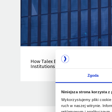
How Talex Earned the Trust of Seven F
Institutions in Poland
Zgoda
Niniejsza strona korzysta z
Wykorzystujemy pliki cookie 
ruch w naszej witrynie. Inf
reklamowym i analitycznym. 