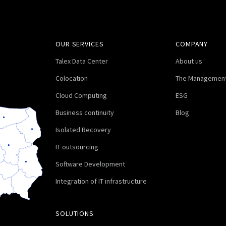
OUR SERVICES
COMPANY
Talex Data Center
About us
Colocation
The Management
Cloud Computing
ESG
Business continuity
Blog
Isolated Recovery
IT outsourcing
Software Development
Integration of IT infrastructure
SOLUTIONS