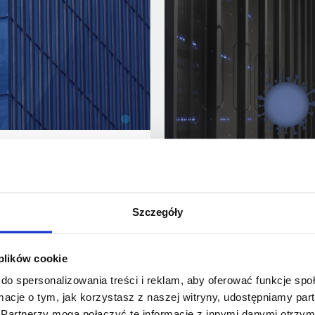
inancial
Business continuity 
Szczegóły
 plików cookie
do spersonalizowania treści i reklam, aby oferować funkcje sp
ormacje o tym, jak korzystasz z naszej witryny, udostępniamy p
Partnerzy mogą połączyć te informacje z innymi danymi otrzym