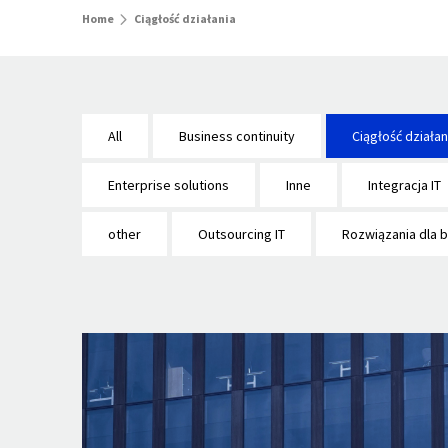
Home
Ciągłość działania
All
Business continuity
Ciągłość działan
Enterprise solutions
Inne
Integracja IT
other
Outsourcing IT
Rozwiązania dla 