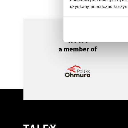
uzyskanymi podczas korzysta
We are
a member of