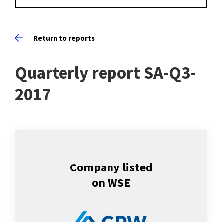
Return to reports
Quarterly report SA-Q3-
2017
Company listed
on WSE