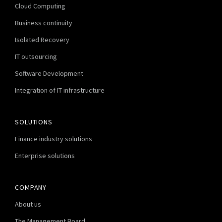
Cloud Computing
Business continuity
Isolated Recovery
IT outsourcing
Software Development
Integration of IT infrastructure
SOLUTIONS
Finance industry solutions
Enterprise solutions
COMPANY
About us
The Management Board