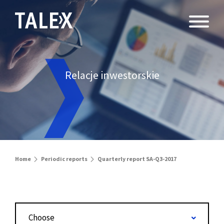
Relacje inwestorskie
Home
Periodic reports
Quarterly report SA-Q3-2017
Choose