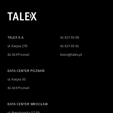
TALEX S.A.
61 827-55-00
ul. Karpia 27D
61 827-55-01
61-619 Poznań
biuro@talex.pl
DATA CENTER POZNAŃ
ul. Karpia 30
61-619 Poznań
DATA CENTER WROCŁAW
ul. Bierutowska 57-59