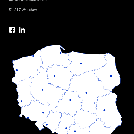
51-317 Wrocław