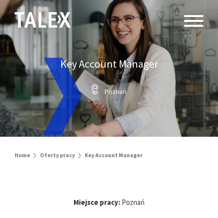
Key Account Manager
Poznań
Home
Oferty pracy
Key Account Manager
Miejsce pracy:
Poznań