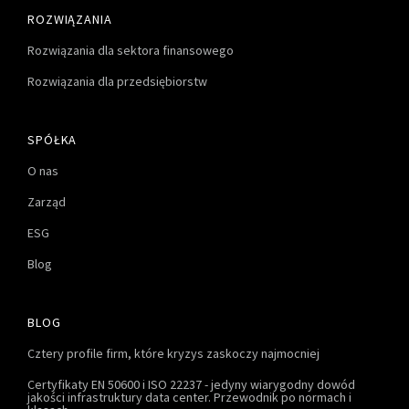
ROZWIĄZANIA
Rozwiązania dla sektora finansowego
Rozwiązania dla przedsiębiorstw
SPÓŁKA
O nas
Zarząd
ESG
Blog
BLOG
Cztery profile firm, które kryzys zaskoczy najmocniej
Certyfikaty EN 50600 i ISO 22237 - jedyny wiarygodny dowód
jakości infrastruktury data center. Przewodnik po normach i