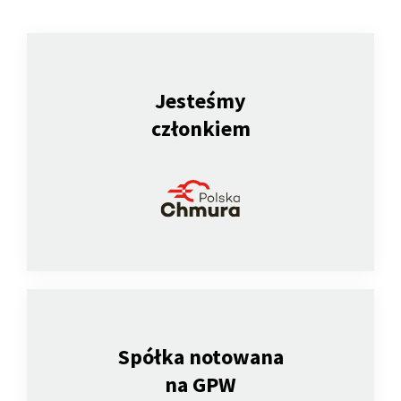
Jesteśmy
członkiem
Spółka notowana
na GPW