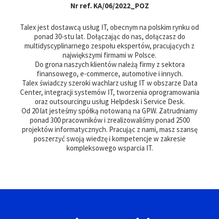
Nr ref. KA/06/2022_POZ
Talex jest dostawcą usług IT, obecnym na polskim rynku od
ponad 30-stu lat. Dołączając do nas, dołączasz do
multidyscyplinarnego zespołu ekspertów, pracujących z
największymi firmami w Polsce.
Do grona naszych klientów należą firmy z sektora
finansowego, e-commerce, automotive i innych.
Talex świadczy szeroki wachlarz usług IT w obszarze Data
Center, integracji systemów IT, tworzenia oprogramowania
oraz outsourcingu usług Helpdesk i Service Desk.
Od 20 lat jesteśmy spółką notowaną na GPW. Zatrudniamy
ponad 300 pracowników i zrealizowaliśmy ponad 2500
projektów informatycznych. Pracując z nami, masz szansę
poszerzyć swoją wiedzę i kompetencje w zakresie
kompleksowego wsparcia IT.