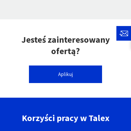
Jesteś zainteresowany
ofertą?
Aplikuj
Korzyści pracy w Talex