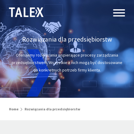
Rozwiązania dla przedsiębiorstw
Oferujemy rozwiązania wspierające procesy zarządzania
przedsiębiorstwem.
Wszystkie z nich mogą być dostosowane
do konkretnych potrzeb firmy klienta.
Home
Rozwiązania dla przedsiębiorstw