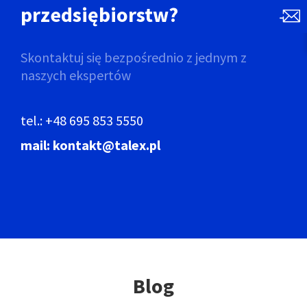
przedsiębiorstw?
Skontaktuj się bezpośrednio
z jednym z
naszych ekspertów
tel.: +48 695 853 5550
mail: kontakt@talex.pl
Blog