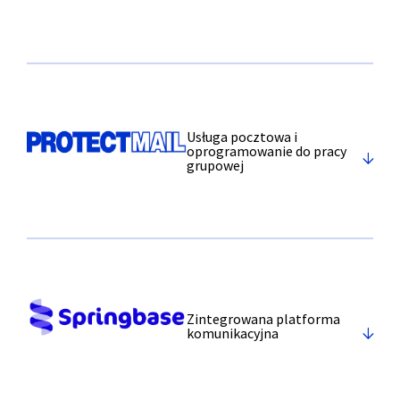
Usługa pocztowa i
oprogramowanie do pracy
grupowej
Zintegrowana platforma
komunikacyjna