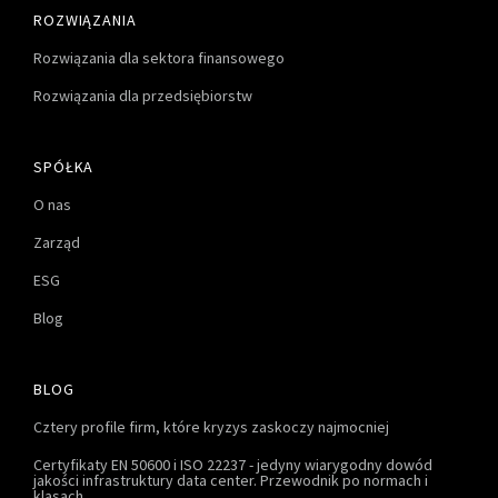
ROZWIĄZANIA
Rozwiązania dla sektora finansowego
Rozwiązania dla przedsiębiorstw
SPÓŁKA
O nas
Zarząd
ESG
Blog
BLOG
Cztery profile firm, które kryzys zaskoczy najmocniej
Certyfikaty EN 50600 i ISO 22237 - jedyny wiarygodny dowód
jakości infrastruktury data center. Przewodnik po normach i
klasach