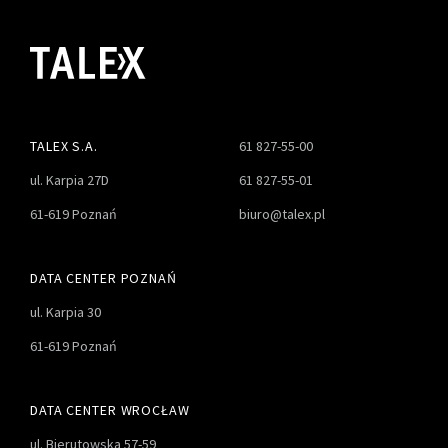
TALEX S.A.
61 827-55-00
ul. Karpia 27D
61 827-55-01
61-619 Poznań
biuro@talex.pl
DATA CENTER POZNAŃ
ul. Karpia 30
61-619 Poznań
DATA CENTER WROCŁAW
ul. Bierutowska 57-59