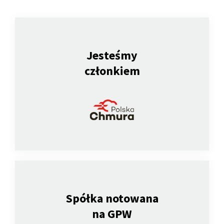
Jesteśmy
członkiem
Spółka notowana
na GPW