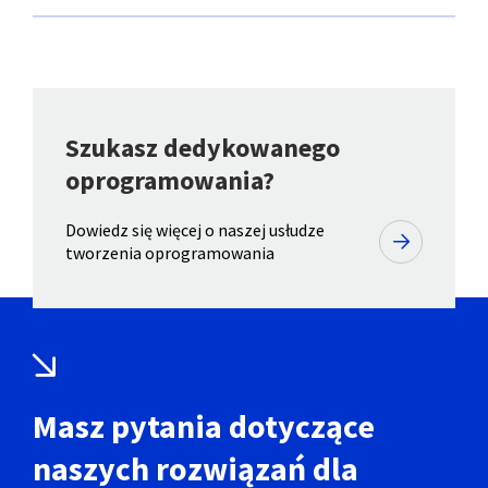
Szukasz dedykowanego
oprogramowania?
Dowiedz się więcej o naszej usłudze
tworzenia oprogramowania
Masz pytania dotyczące
naszych rozwiązań dla