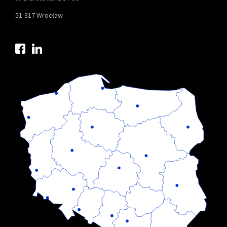
51-317 Wrocław