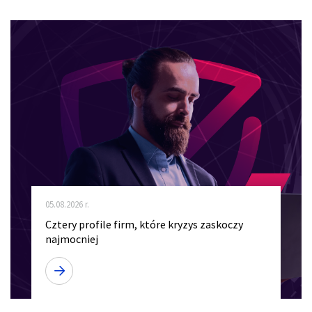
05.08.2026 r.
Cztery profile firm, które kryzys zaskoczy
najmocniej