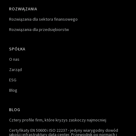
ROZWIĄZANIA
Rozwiązania dla sektora finansowego
Rozwiązania dla przedsiębiorstw
SPÓŁKA
O nas
Zarząd
ESG
Blog
BLOG
Cztery profile firm, które kryzys zaskoczy najmocniej
Certyfikaty EN 50600 i ISO 22237 - jedyny wiarygodny dowód
jakości infrastruktury data center. Przewodnik po normach i