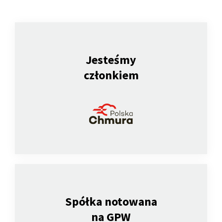
Jesteśmy
członkiem
Spółka notowana
na GPW