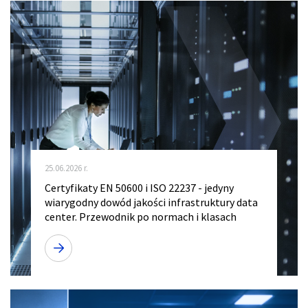
25.06.2026 r.
Certyfikaty EN 50600 i ISO 22237 - jedyny
wiarygodny dowód jakości infrastruktury data
center. Przewodnik po normach i klasach