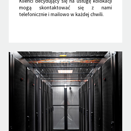
Klienci decydujący się na usługę kolokacji
mogą skontaktować się z nami
telefonicznie i mailowo w każdej chwili.