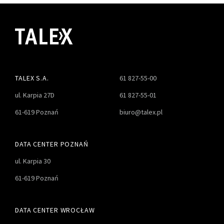
TALEX S.A.
61 827-55-00
ul. Karpia 27D
61 827-55-01
61-619 Poznań
biuro@talex.pl
DATA CENTER POZNAŃ
ul. Karpia 30
61-619 Poznań
DATA CENTER WROCŁAW