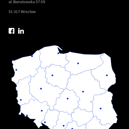
ul. Bierutowska 57-59
51-317 Wrocław