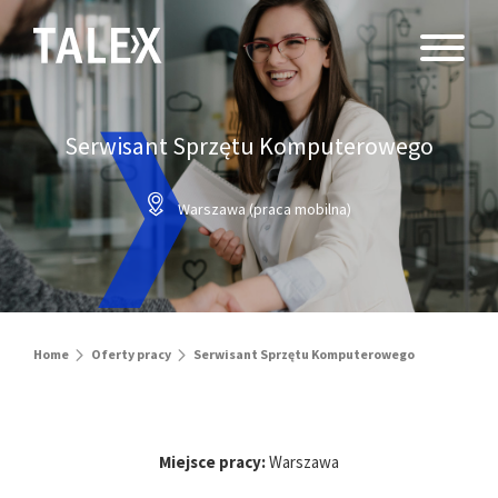
Serwisant Sprzętu Komputerowego
Warszawa (praca mobilna)
Home
Oferty pracy
Serwisant Sprzętu Komputerowego
Miejsce pracy:
Warszawa