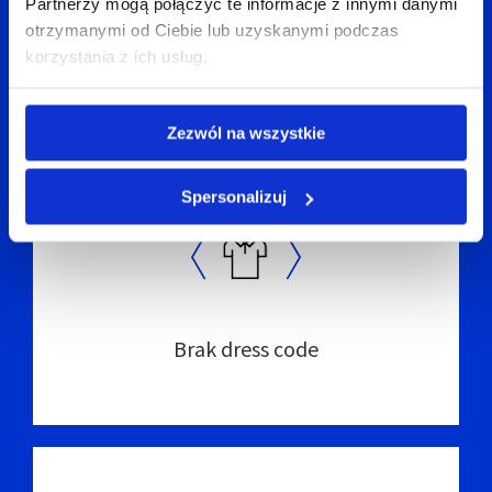
Partnerzy mogą połączyć te informacje z innymi danymi
otrzymanymi od Ciebie lub uzyskanymi podczas
korzystania z ich usług.
Przejrzysty proces rekrutacji
Zezwól na wszystkie
Spersonalizuj
Brak dress code