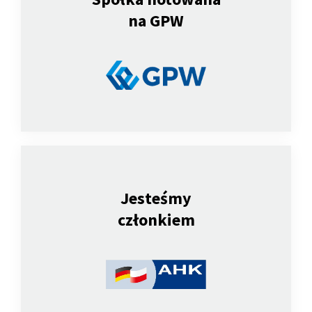
na GPW
Jesteśmy
członkiem