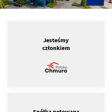
Jesteśmy
członkiem
Spółka notowana