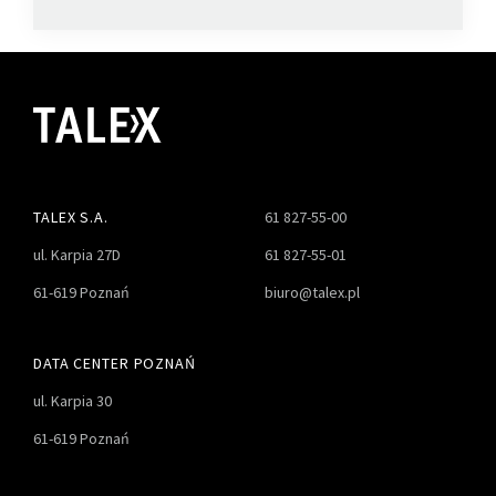
TALEX S.A.
61 827-55-00
ul. Karpia 27D
61 827-55-01
61-619 Poznań
biuro@talex.pl
DATA CENTER POZNAŃ
ul. Karpia 30
61-619 Poznań