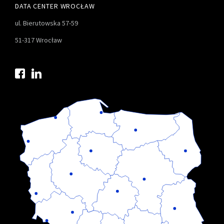
DATA CENTER WROCŁAW
ul. Bierutowska 57-59
51-317 Wrocław