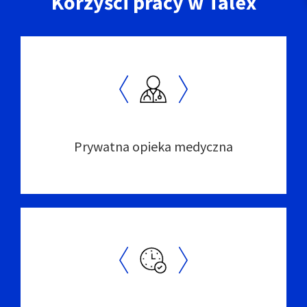
Korzyści pracy w Talex
Prywatna opieka medyczna