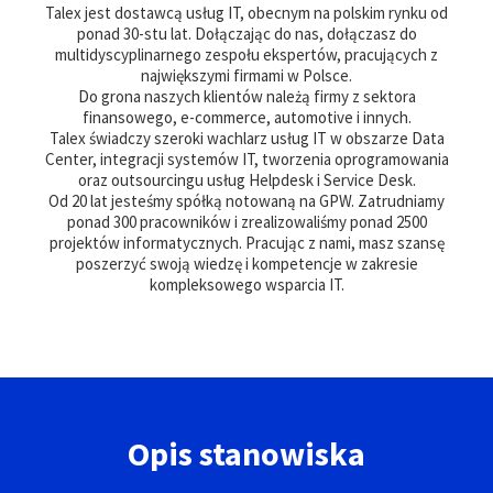
Talex jest dostawcą usług IT, obecnym na polskim rynku od
ponad 30-stu lat. Dołączając do nas, dołączasz do
multidyscyplinarnego zespołu ekspertów, pracujących z
największymi firmami w Polsce.
Do grona naszych klientów należą firmy z sektora
finansowego, e-commerce, automotive i innych.
Talex świadczy szeroki wachlarz usług IT w obszarze Data
Center, integracji systemów IT, tworzenia oprogramowania
oraz outsourcingu usług Helpdesk i Service Desk.
Od 20 lat jesteśmy spółką notowaną na GPW. Zatrudniamy
ponad 300 pracowników i zrealizowaliśmy ponad 2500
projektów informatycznych. Pracując z nami, masz szansę
poszerzyć swoją wiedzę i kompetencje w zakresie
kompleksowego wsparcia IT.
Opis stanowiska