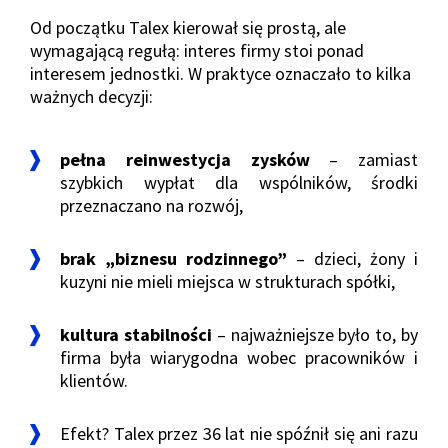
Od początku Talex kierował się prostą, ale
wymagającą regułą: interes firmy stoi ponad
interesem jednostki. W praktyce oznaczało to kilka
ważnych decyzji:
pełna reinwestycja zysków
– zamiast
szybkich wypłat dla wspólników, środki
przeznaczano na rozwój,
brak „biznesu rodzinnego”
– dzieci, żony i
kuzyni nie mieli miejsca w strukturach spółki,
kultura stabilności
– najważniejsze było to, by
firma była wiarygodna wobec pracowników i
klientów.
Efekt? Talex przez 36 lat nie spóźnił się ani razu