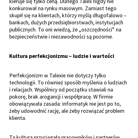
kieruje się tylko ceną. Dlatego Talex nigdy nie
konkurował na rynku masowym. Zamiast tego
skupił się na klientach, którzy myślą długofalowo –
bankach, dużych przedsiębiorstwach, instytucjach
publicznych. To oni wiedzą, że „oszczędności” na
bezpieczeństwie i niezawodności są pozorne.
Kultura perfekcjonizmu – ludzie i wartości
Perfekcjonizm w Talexie nie dotyczy tylko
technologii. To również sposób myślenia o ludziach
i relacjach. Wspólnicy od początku stawiali na
pokorę, brak arogancji i współpracę. W firmie
obowiązywała zasada: informatyk nie jest po to,
żeby udowodnić rację, ale żeby rozwiązać problem
klienta.
Ta kultura przyciągała pracowników i partnerów,