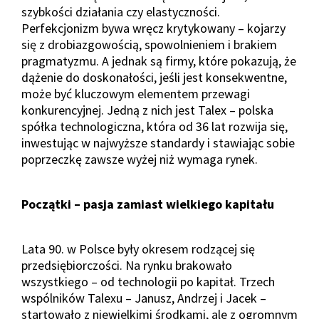
szybkości działania czy elastyczności.
Perfekcjonizm bywa wręcz krytykowany – kojarzy
się z drobiazgowością, spowolnieniem i brakiem
pragmatyzmu. A jednak są firmy, które pokazują, że
dążenie do doskonałości, jeśli jest konsekwentne,
może być kluczowym elementem przewagi
konkurencyjnej. Jedną z nich jest Talex – polska
spółka technologiczna, która od 36 lat rozwija się,
inwestując w najwyższe standardy i stawiając sobie
poprzeczkę zawsze wyżej niż wymaga rynek.
Początki – pasja zamiast wielkiego kapitału
Lata 90. w Polsce były okresem rodzącej się
przedsiębiorczości. Na rynku brakowało
wszystkiego – od technologii po kapitał. Trzech
wspólników Talexu – Janusz, Andrzej i Jacek –
startowało z niewielkimi środkami, ale z ogromnym