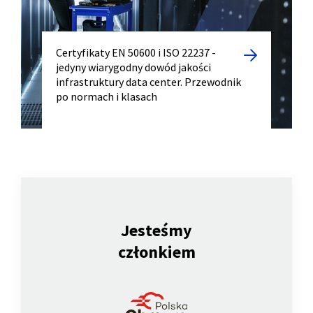
Certyfikaty EN 50600 i ISO 22237 -
jedyny wiarygodny dowód jakości
infrastruktury data center. Przewodnik
po normach i klasach
Jesteśmy
członkiem