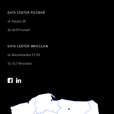
DATA CENTER POZNAŃ
ul. Karpia 30
61-619 Poznań
DATA CENTER WROCŁAW
ul. Bierutowska 57-59
51-317 Wrocław