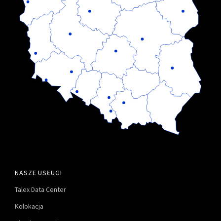
NASZE USŁUGI
Talex Data Center
Kolokacja