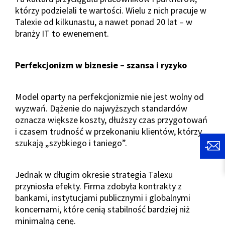
którzy podzielali te wartości. Wielu z nich pracuje w
Talexie od kilkunastu, a nawet ponad 20 lat – w
branży IT to ewenement.
Perfekcjonizm w biznesie – szansa i ryzyko
Model oparty na perfekcjonizmie nie jest wolny od
wyzwań. Dążenie do najwyższych standardów
oznacza większe koszty, dłuższy czas przygotowań
i czasem trudność w przekonaniu klientów, którzy
szukają „szybkiego i taniego”.
Jednak w długim okresie strategia Talexu
przyniosła efekty. Firma zdobyła kontrakty z
bankami, instytucjami publicznymi i globalnymi
koncernami, które cenią stabilność bardziej niż
minimalną cenę.