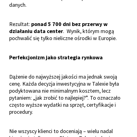
danych.
Rezultat:
ponad 5 700 dni bez przerwy w
działaniu data center
. Wynik, którym mogą
pochwalić się tylko nieliczne ośrodki w Europie.
Perfekcjonizm jako strategia rynkowa
Dążenie do najwyższej jakości ma jednak swoją
cenę. Każda decyzja inwestycyjna w Talexie była
podyktowana nie minimalnym kosztem, lecz
pytaniem: „jak zrobić to najlepiej?”. To oznaczało
często wyższe wydatki na sprzęt, certyfikacje i
procedury.
Nie wszyscy klienci to doceniają – wielu nadal