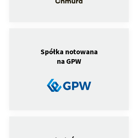
Spółka notowana
na GPW