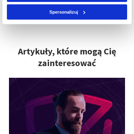
partnerów IT w kraju.
Spersonalizuj
Artykuły, które mogą Cię
zainteresować