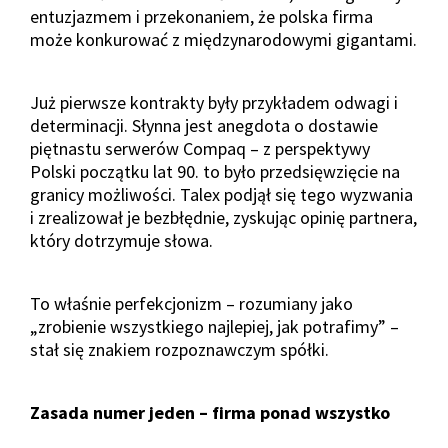
entuzjazmem i przekonaniem, że polska firma
może konkurować z międzynarodowymi gigantami.
Już pierwsze kontrakty były przykładem odwagi i
determinacji. Słynna jest anegdota o dostawie
piętnastu serwerów Compaq – z perspektywy
Polski początku lat 90. to było przedsięwzięcie na
granicy możliwości. Talex podjął się tego wyzwania
i zrealizował je bezbłędnie, zyskując opinię partnera,
który dotrzymuje słowa.
To właśnie perfekcjonizm – rozumiany jako
„zrobienie wszystkiego najlepiej, jak potrafimy” –
stał się znakiem rozpoznawczym spółki.
Zasada numer jeden – firma ponad wszystko