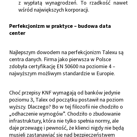
z wypłatą wynagrodzeń. To rzadkość nawet
wśród największych korporacji.
Perfekcjonizm w praktyce – budowa data
center
Najlepszym dowodem na perfekcjonizm Talexu są
centra danych. Firma jako pierwsza w Polsce
zdobyła certyfikację EN 50600 na poziomie 4 –
najwyższym możliwym standardzie w Europie.
Choć przepisy KNF wymagają od banków jedynie
poziomu 3, Talex od początku postawił na poziom
wyższy. Dlaczego? Bo w tej filozofii nie chodziło o
„odhaczenie wymogów”. Chodziło o zbudowanie
infrastruktury, która nie tylko spełnia normy, ale
daje przewagę i pewność, że klienci nigdy nie będą
musieli zastanawiać się nad bezpieczeństwem