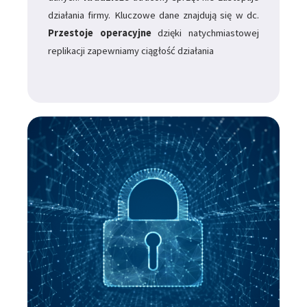
działania firmy. Kluczowe dane znajdują się w dc.
Przestoje operacyjne
dzięki natychmiastowej
replikacji zapewniamy ciągłość działania