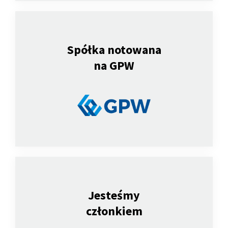
Spółka notowana
na GPW
Jesteśmy
członkiem