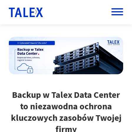
Home
Backup dla firm
Backup w Talex Data Center
to niezawodna ochrona
kluczowych zasobów Twojej
firmy