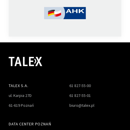
TALEX S.A.
61 827-55-00
ul. Karpia 27D
61 827-55-01
61-619 Poznań
biuro@talex.pl
DATA CENTER POZNAŃ