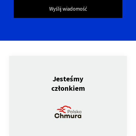
Wyślij wiadomość
Jesteśmy
członkiem