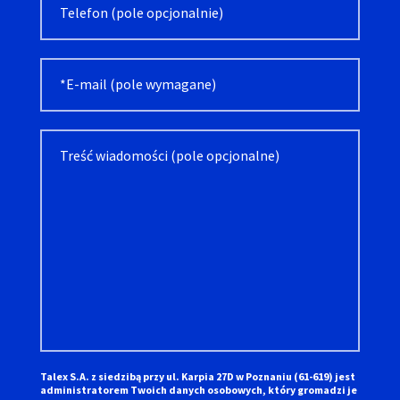
Talex S.A. z siedzibą przy ul. Karpia 27D w Poznaniu (61-619) jest
administratorem Twoich danych osobowych, który gromadzi je