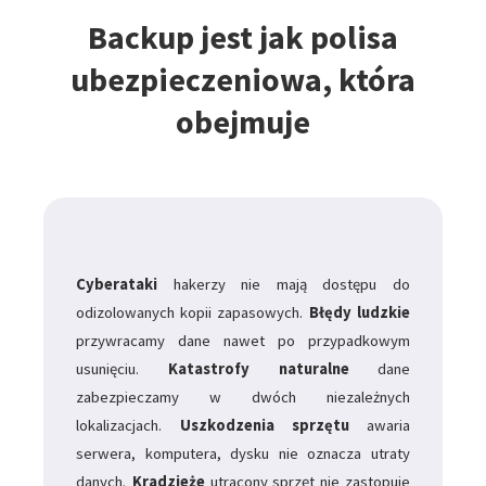
Backup jest jak polisa
ubezpieczeniowa, która
obejmuje
Cyberataki
hakerzy nie mają dostępu do
odizolowanych kopii zapasowych.
Błędy ludzkie
przywracamy dane nawet po przypadkowym
usunięciu.
Katastrofy naturalne
dane
zabezpieczamy w dwóch niezależnych
lokalizacjach.
Uszkodzenia sprzętu
awaria
serwera, komputera, dysku nie oznacza utraty
danych.
Kradzieże
utracony sprzęt nie zastopuje