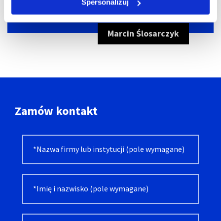
działania firmy w każdej sytuacji.
Spersonalizuj
Marcin Ślosarczyk
Zamów kontakt
Alternative: