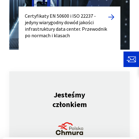
Certyfikaty EN 50600 i ISO 22237 -
jedyny wiarygodny dowód jakości
infrastruktury data center. Przewodnik
po normach i klasach
Jesteśmy
członkiem