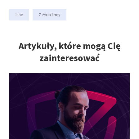
Inne
Z życia firmy
Artykuły, które mogą Cię
zainteresować