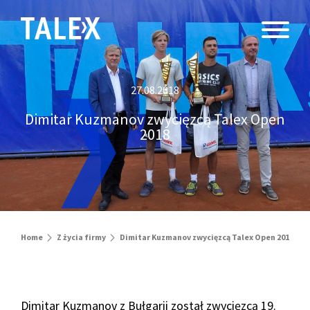
27.08.2018
Dimitar Kuzmanov zwycięzcą Talex Open
2018
Home
Z życia firmy
Dimitar Kuzmanov zwycięzcą Talex Open 2018
Dimitar Kuzmanov z Bułgarii został zwycięzcą 19.