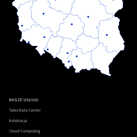
NASZE USŁUGI
Talex Data Center
Kolokacja
Cloud Computing