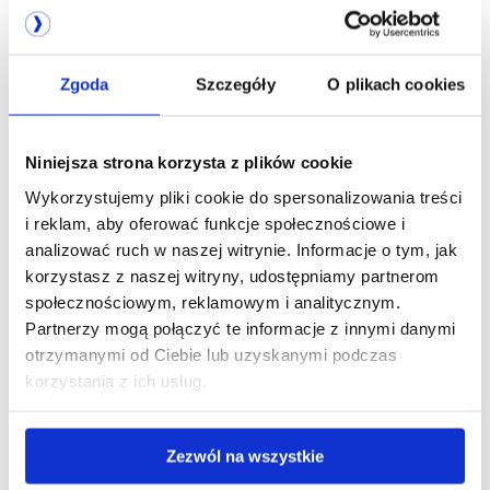
Zgoda
Szczegóły
O plikach cookies
Spółka notowana
Niniejsza strona korzysta z plików cookie
na GPW
Wykorzystujemy pliki cookie do spersonalizowania treści
i reklam, aby oferować funkcje społecznościowe i
analizować ruch w naszej witrynie. Informacje o tym, jak
korzystasz z naszej witryny, udostępniamy partnerom
społecznościowym, reklamowym i analitycznym.
Partnerzy mogą połączyć te informacje z innymi danymi
otrzymanymi od Ciebie lub uzyskanymi podczas
korzystania z ich usług.
Zezwól na wszystkie
Jesteśmy