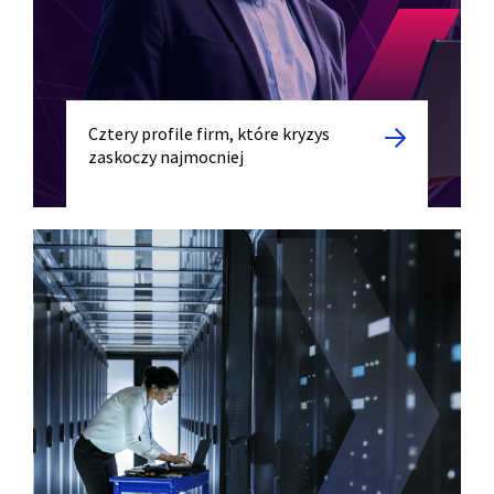
Cztery profile firm, które kryzys
zaskoczy najmocniej