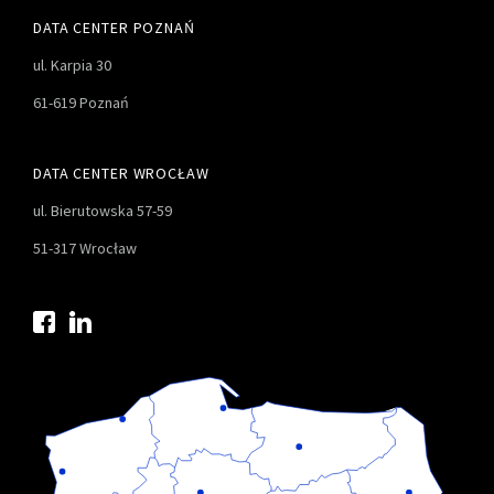
DATA CENTER POZNAŃ
ul. Karpia 30
61-619 Poznań
DATA CENTER WROCŁAW
ul. Bierutowska 57-59
51-317 Wrocław