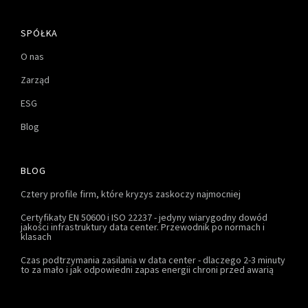
SPÓŁKA
O nas
Zarząd
ESG
Blog
BLOG
Cztery profile firm, które kryzys zaskoczy najmocniej
Certyfikaty EN 50600 i ISO 22237 - jedyny wiarygodny dowód
jakości infrastruktury data center. Przewodnik po normach i
klasach
Czas podtrzymania zasilania w data center - dlaczego 2-3 minuty
to za mało i jak odpowiedni zapas energii chroni przed awarią