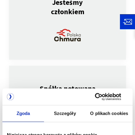
Jesteśmy
członkiem
Spółka notowana
na GPW
Zgoda
Szczegóły
O plikach cookies
Niniejsza strona korzysta z plików cookie