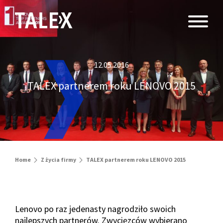
12.05.2016
TALEX partnerem roku LENOVO 2015
Home
Z życia firmy
TALEX partnerem roku LENOVO 2015
Lenovo po raz jedenasty nagrodziło swoich
najlepszych partnerów. Zwycięzców wybierano