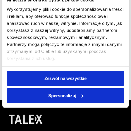
Wykorzystujemy pliki cookie do spersonalizowania treści
i reklam, aby oferować funkcje społecznościowe i
analizować ruch w naszej witrynie. Informacje o tym, jak
korzystasz z naszej witryny, udostępniamy partnerom
Jesteśmy
społecznościowym, reklamowym i analitycznym.
Partnerzy mogą połączyć te informacje z innymi danymi
członkiem
otrzymanymi od Ciebie lub uzyskanymi podczas
korzystania z ich usług.
Zezwól na wszystkie
Spersonalizuj