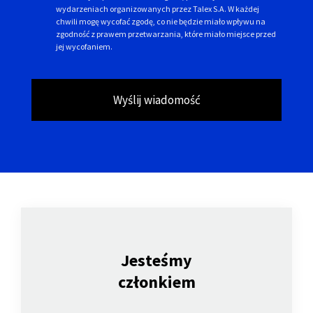
wydarzeniach organizowanych przez Talex S.A. W każdej
chwili mogę wycofać zgodę, co nie będzie miało wpływu na
zgodność z prawem przetwarzania, które miało miejsce przed
jej wycofaniem.
Wyślij wiadomość
Jesteśmy
członkiem