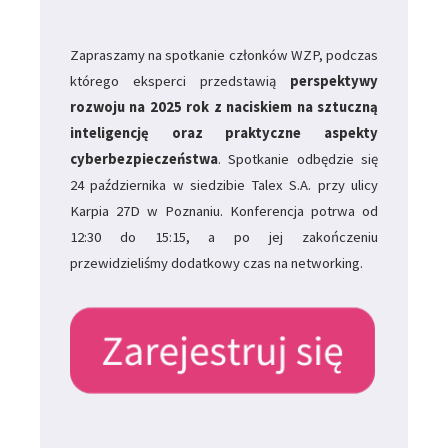
Zapraszamy na spotkanie członków WZP, podczas
którego eksperci przedstawią
perspektywy
rozwoju na 2025 rok z naciskiem na sztuczną
inteligencję oraz praktyczne aspekty
cyberbezpieczeństwa
.
Spotkanie odbędzie się
24 października w siedzibie Talex S.A. przy ulicy
Karpia 27D w Poznaniu. Konferencja potrwa od
12:30 do 15:15, a po jej zakończeniu
przewidzieliśmy dodatkowy czas na networking.