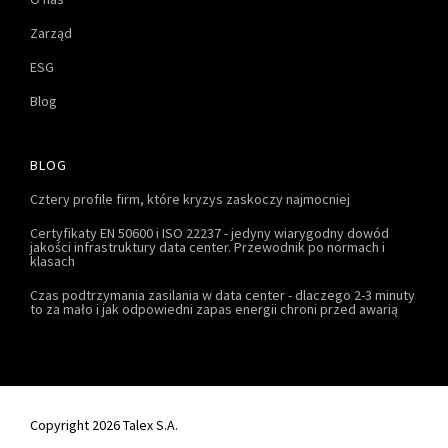
Zarząd
ESG
Blog
BLOG
Cztery profile firm, które kryzys zaskoczy najmocniej
Certyfikaty EN 50600 i ISO 22237 - jedyny wiarygodny dowód
jakości infrastruktury data center. Przewodnik po normach i
klasach
Czas podtrzymania zasilania w data center - dlaczego 2-3 minuty
to za mało i jak odpowiedni zapas energii chroni przed awarią
Copyright 2026 Talex S.A.