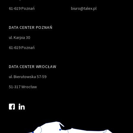
61-619 Poznań
biuro@talex.pl
DATA CENTER POZNAŃ
ul. Karpia 30
61-619 Poznań
DATA CENTER WROCŁAW
ul. Bierutowska 57-59
51-317 Wrocław