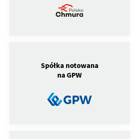
Spółka notowana
na GPW