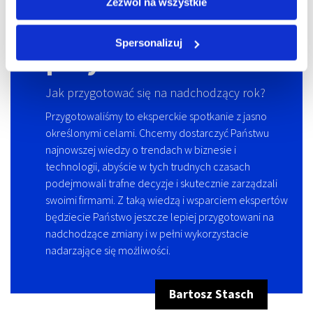
Zezwól na wszystkie
Wyzwania
Spersonalizuj
przyszłości
Jak przygotować się na nadchodzący rok?
Przygotowaliśmy to eksperckie spotkanie z jasno
określonymi celami. Chcemy dostarczyć Państwu
najnowszej wiedzy o trendach w biznesie i
technologii, abyście w tych trudnych czasach
podejmowali trafne decyzje i skutecznie zarządzali
swoimi firmami. Z taką wiedzą i wsparciem ekspertów
będziecie Państwo jeszcze lepiej przygotowani na
nadchodzące zmiany i w pełni wykorzystacie
nadarzające się możliwości.
Bartosz Stasch