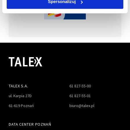
Spersonalizuj
TALEX S.A.
61 827-55-00
ul. Karpia 27D
61 827-55-01
61-619 Poznań
biuro@talex.pl
DATA CENTER POZNAŃ