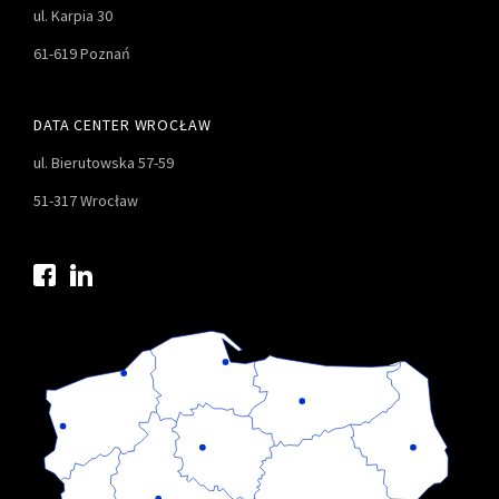
ul. Karpia 30
61-619 Poznań
DATA CENTER WROCŁAW
ul. Bierutowska 57-59
51-317 Wrocław