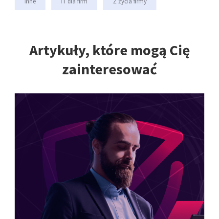
Inne
IT dla firm
Z życia firmy
Artykuły, które mogą Cię
zainteresować