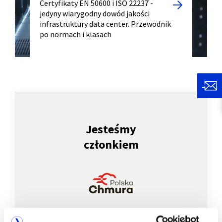
Certyfikaty EN 50600 i ISO 22237 -
jedyny wiarygodny dowód jakości
infrastruktury data center. Przewodnik
po normach i klasach
Jesteśmy
członkiem