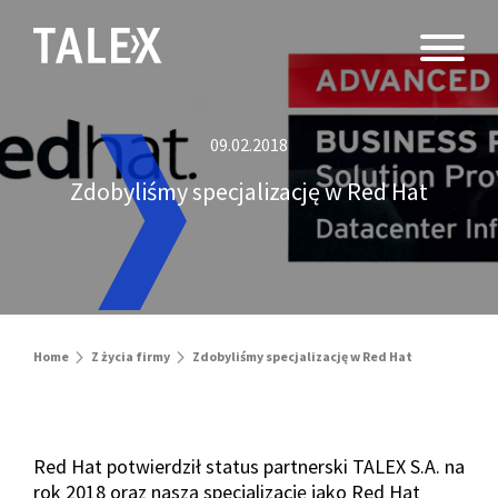
09.02.2018
Zdobyliśmy specjalizację w Red Hat
Home
Z życia firmy
Zdobyliśmy specjalizację w Red Hat
Red Hat potwierdził status partnerski TALEX S.A. na
rok 2018 oraz naszą specjalizację jako Red Hat