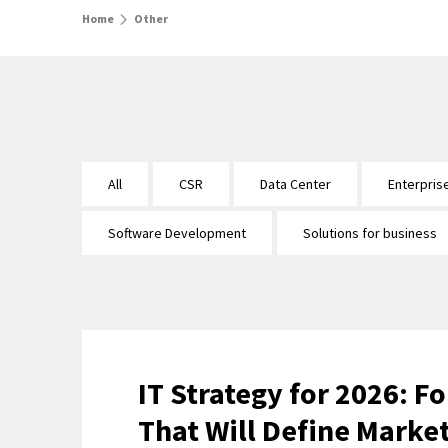
Home
Other
All
CSR
Data Center
Enterpris
Software Development
Solutions for business
IT Strategy for 2026: Fo
That Will Define Marke