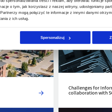
do spersonalizowania treści i reklam, aby oferować funkcje sp
ormacje o tym, jak korzystasz z naszej witryny, udostępniamy p
Partnerzy mogą połączyć te informacje z innymi danymi otrzym
nia z ich usług.
Spersonalizuj
Z
Challenges for Infor
collaboration with 