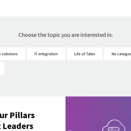
Choose the topic you are interested in:
e solutions
IT integration
Life of Talex
No categor
ur Pillars
t Leaders