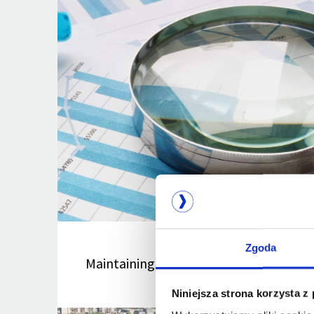
Zgoda
Maintaining high standards. ISO 27001 
Niniejsza strona korzysta z