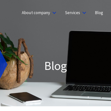
About company
Services
Blog
Blog