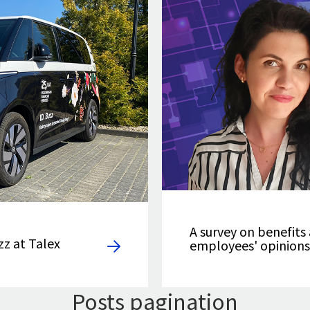
A survey on benefits
zz at Talex
employees' opinions
Posts pagination