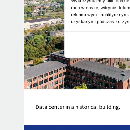
Wykorzystujemy pliki cookie 
ruch w naszej witrynie. Inf
reklamowym i analitycznym. 
uzyskanymi podczas korzysta
Data center in a historical building.