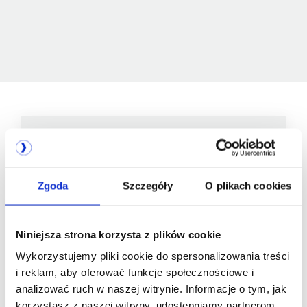
Jesteśmy
członkiem
Zgoda
Szczegóły
O plikach cookies
Niniejsza strona korzysta z plików cookie
Wykorzystujemy pliki cookie do spersonalizowania treści
i reklam, aby oferować funkcje społecznościowe i
analizować ruch w naszej witrynie. Informacje o tym, jak
korzystasz z naszej witryny, udostępniamy partnerom