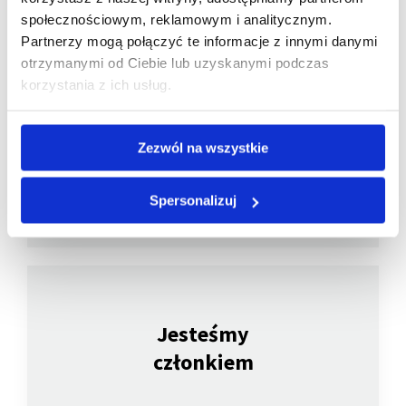
społecznościowym, reklamowym i analitycznym.
Partnerzy mogą połączyć te informacje z innymi danymi
otrzymanymi od Ciebie lub uzyskanymi podczas
Spółka notowana
korzystania z ich usług.
na GPW
Zezwól na wszystkie
Spersonalizuj
Jesteśmy
członkiem