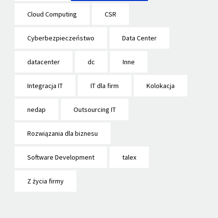
Cloud Computing
CSR
Cyberbezpieczeństwo
Data Center
datacenter
dc
Inne
Integracja IT
IT dla firm
Kolokacja
nedap
Outsourcing IT
Rozwiązania dla biznesu
Software Development
talex
Z życia firmy