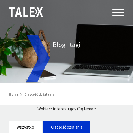
Blog - tagi
Home
Ciągłość działania
Wybierz interesujący Cię temat:
Wszystko
Ciągłość działania