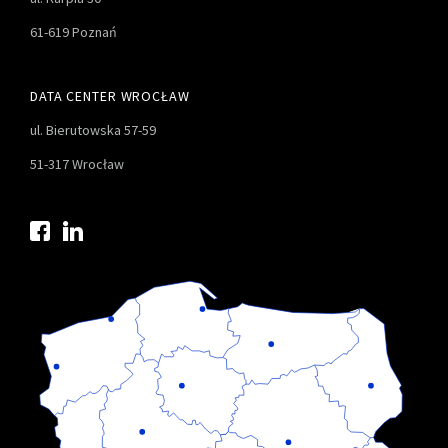
61-619 Poznań
DATA CENTER WROCŁAW
ul. Bierutowska 57-59
51-317 Wrocław