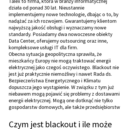
Talex to firma, która w branży informatycznej
działa od ponad 30 lat. Nieustannie
implementujemy nowe technologie, dbając o to, by
nadążać za ich rozwojem. Gwarantujemy klientom
najwyższą jakość obsługi i wyznaczamy nowe
standardy. Posiadamy dwa nowoczesne obiekty
Data Center, oferujemy outsourcing oraz inne,
kompleksowe usługi IT dla firm.
Obecna sytuacja geopolityczna sprawiła, że
mieszkańcy Europy nie mogą traktować energii
elektrycznej jako czegoś oczywistego. Blackout nie
jest już praktycznie niemożliwy i nawet Rada ds.
Bezpieczeństwa Energetycznego i Klimatu
dopuszcza jego wystąpienie. W związku z tym już
niebawem mogą pojawić się problemy z dostawami
energii elektrycznej. Mogą one dotknąć nie tylko
gospodarstw domowych, ale także przedsiębiorstw
Czym jest blackout i ile może