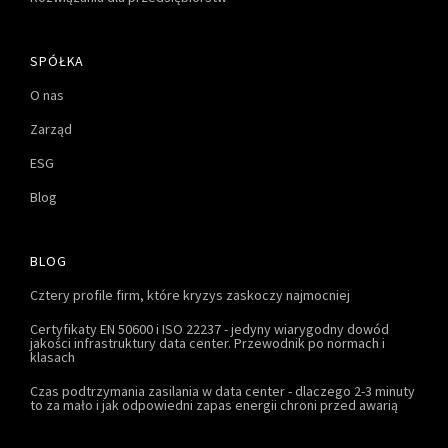
SPÓŁKA
O nas
Zarząd
ESG
Blog
BLOG
Cztery profile firm, które kryzys zaskoczy najmocniej
Certyfikaty EN 50600 i ISO 22237 - jedyny wiarygodny dowód
jakości infrastruktury data center. Przewodnik po normach i
klasach
Czas podtrzymania zasilania w data center - dlaczego 2-3 minuty
to za mało i jak odpowiedni zapas energii chroni przed awarią