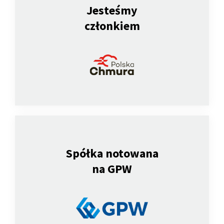
Jesteśmy
członkiem
Spółka notowana
na GPW