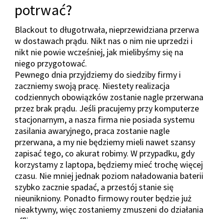
potrwać?
Blackout to długotrwała, nieprzewidziana przerwa
w dostawach prądu. Nikt nas o nim nie uprzedzi i
nikt nie powie wcześniej, jak mielibyśmy się na
niego przygotować.
Pewnego dnia przyjdziemy do siedziby firmy i
zaczniemy swoją pracę. Niestety realizacja
codziennych obowiązków zostanie nagle przerwana
przez brak prądu. Jeśli pracujemy przy komputerze
stacjonarnym, a nasza firma nie posiada systemu
zasilania awaryjnego, praca zostanie nagle
przerwana, a my nie będziemy mieli nawet szansy
zapisać tego, co akurat robimy. W przypadku, gdy
korzystamy z laptopa, będziemy mieć trochę więcej
czasu. Nie mniej jednak poziom naładowania baterii
szybko zacznie spadać, a przestój stanie się
nieunikniony. Ponadto firmowy router będzie już
nieaktywny, więc zostaniemy zmuszeni do działania