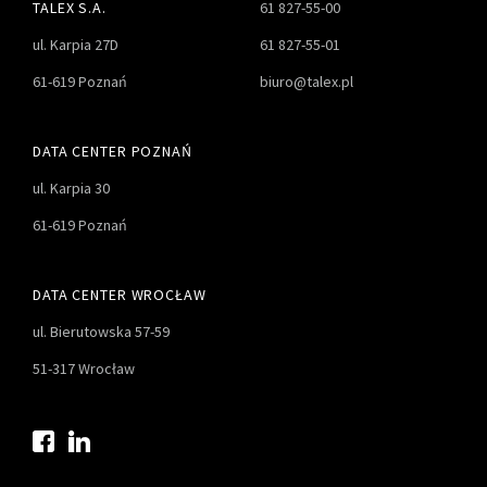
TALEX S.A.
61 827-55-00
ul. Karpia 27D
61 827-55-01
61-619 Poznań
biuro@talex.pl
DATA CENTER POZNAŃ
ul. Karpia 30
61-619 Poznań
DATA CENTER WROCŁAW
ul. Bierutowska 57-59
51-317 Wrocław