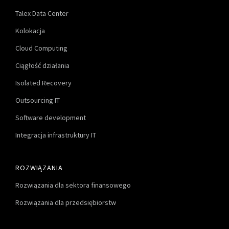
Talex Data Center
Kolokacja
Cloud Computing
Ciągłość działania
Isolated Recovery
Outsourcing IT
Software development
Integracja infrastruktury IT
ROZWIĄZANIA
Rozwiązania dla sektora finansowego
Rozwiązania dla przedsiębiorstw