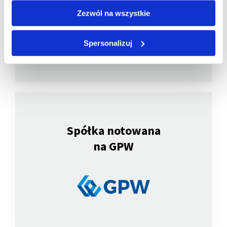
członkiem
Zezwól na wszystkie
Spersonalizuj
Spółka notowana
na GPW