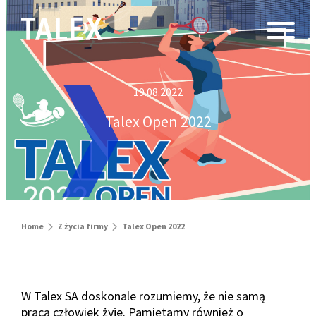
19.08.2022
Talex Open 2022
Home
Z życia firmy
Talex Open 2022
W Talex SA doskonale rozumiemy, że nie samą
pracą człowiek żyje. Pamiętamy również o