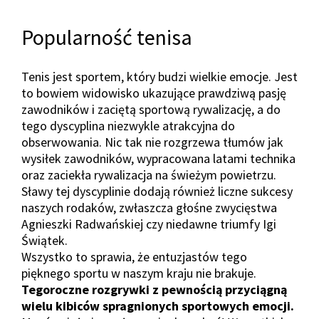
Popularność tenisa
Tenis jest sportem, który budzi wielkie emocje. Jest
to bowiem widowisko ukazujące prawdziwą pasję
zawodników i zaciętą sportową rywalizację, a do
tego dyscyplina niezwykle atrakcyjna do
obserwowania. Nic tak nie rozgrzewa tłumów jak
wysiłek zawodników, wypracowana latami technika
oraz zaciekła rywalizacja na świeżym powietrzu.
Sławy tej dyscyplinie dodają również liczne sukcesy
naszych rodaków, zwłaszcza głośne zwycięstwa
Agnieszki Radwańskiej czy niedawne triumfy Igi
Świątek.
Wszystko to sprawia, że entuzjastów tego
pięknego sportu w naszym kraju nie brakuje.
Tegoroczne rozgrywki z pewnością przyciągną
wielu kibiców spragnionych sportowych emocji.