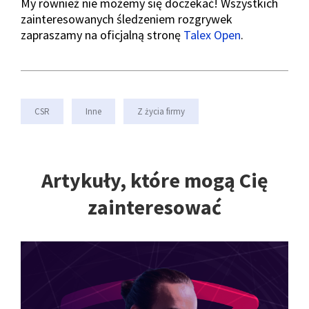
My również nie możemy się doczekać! Wszystkich
zainteresowanych śledzeniem rozgrywek
zapraszamy na oficjalną stronę
Talex Open
.
CSR
Inne
Z życia firmy
Artykuły, które mogą Cię
zainteresować