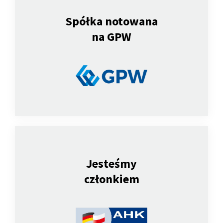
Spółka notowana
na GPW
Jesteśmy
członkiem