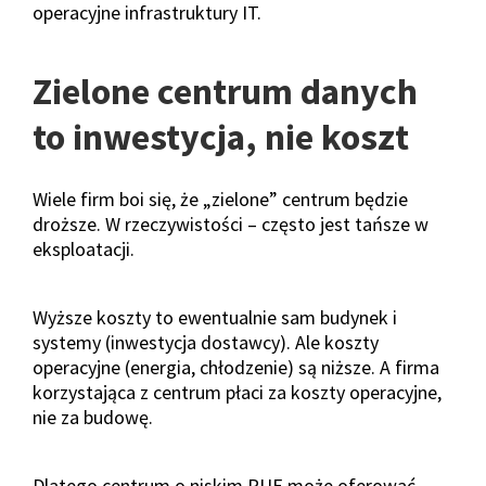
operacyjne infrastruktury IT.
Zielone centrum danych
to inwestycja, nie koszt
Wiele firm boi się, że „zielone” centrum będzie
droższe. W rzeczywistości – często jest tańsze w
eksploatacji.
Wyższe koszty to ewentualnie sam budynek i
systemy (inwestycja dostawcy). Ale koszty
operacyjne (energia, chłodzenie) są niższe. A firma
korzystająca z centrum płaci za koszty operacyjne,
nie za budowę.
Dlatego centrum o niskim PUE może oferować