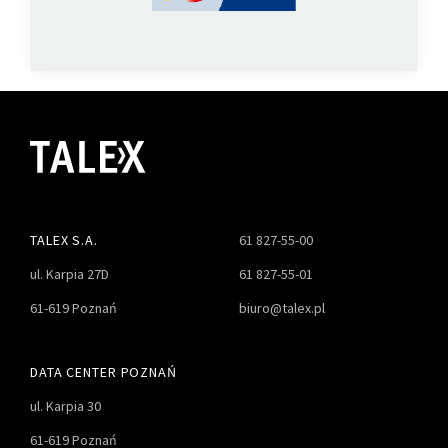
TALEX S.A.
61 827-55-00
ul. Karpia 27D
61 827-55-01
61-619 Poznań
biuro@talex.pl
DATA CENTER POZNAŃ
ul. Karpia 30
61-619 Poznań