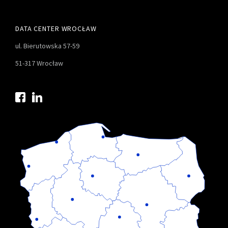
DATA CENTER WROCŁAW
ul. Bierutowska 57-59
51-317 Wrocław