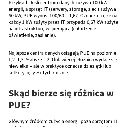
Przykład: Jeśli centrum danych zużywa 100 kW
energii, a sprzęt IT (serwery, storage, sieci) zużywa
60 kW, PUE wynosi 100/60 = 1,67. Oznacza to, że na
każdy 1 kW zużyty przez IT przypada 0,67 kW zużyte
na infrastrukturę wspierającą (chłodzenie,
oświetlenie, zasilanie).
Najlepsze centra danych osiągają PUE na poziomie
1,2–1,3. Słabsze – 2,0 lub więcej. Różnica wydaje się
niewielka – ale w praktyce oznacza dziesiątki lub
setki tysięcy złotych rocznie.
Skąd bierze się różnica w
PUE?
Głównym źródłem zużycia energii poza sprzętem IT