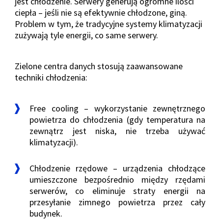
jest chłodzenie. Serwery generują ogromne ilości
ciepła – jeśli nie są efektywnie chłodzone, giną.
Problem w tym, że tradycyjne systemy klimatyzacji
zużywają tyle energii, co same serwery.
Zielone centra danych stosują zaawansowane
techniki chłodzenia:
Free cooling – wykorzystanie zewnętrznego
powietrza do chłodzenia (gdy temperatura na
zewnątrz jest niska, nie trzeba używać
klimatyzacji).
Chłodzenie rzędowe – urządzenia chłodzące
umieszczone bezpośrednio między rzędami
serwerów, co eliminuje straty energii na
przesyłanie zimnego powietrza przez cały
budynek.