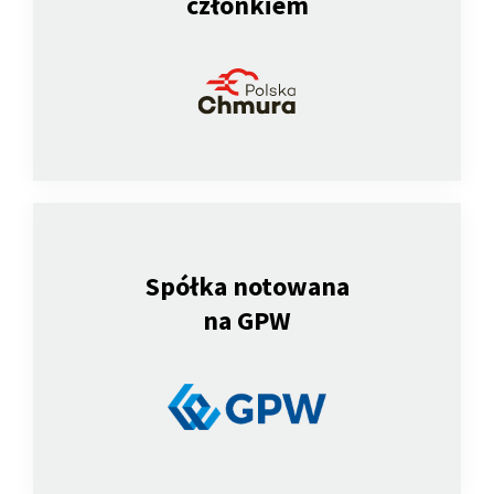
członkiem
Spółka notowana
na GPW