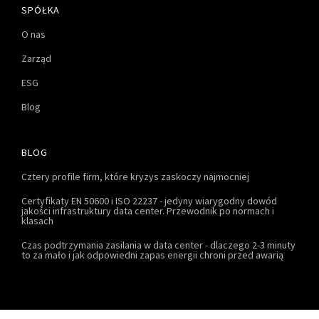
SPÓŁKA
O nas
Zarząd
ESG
Blog
BLOG
Cztery profile firm, które kryzys zaskoczy najmocniej
Certyfikaty EN 50600 i ISO 22237 - jedyny wiarygodny dowód
jakości infrastruktury data center. Przewodnik po normach i
klasach
Czas podtrzymania zasilania w data center - dlaczego 2-3 minuty
to za mało i jak odpowiedni zapas energii chroni przed awarią