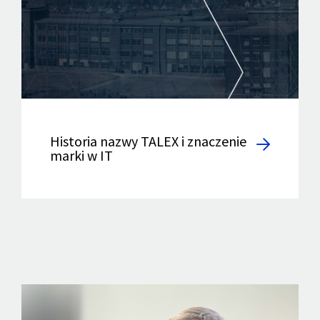
Historia nazwy TALEX i znaczenie
marki w IT