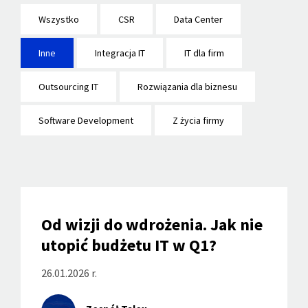
Wszystko
CSR
Data Center
Inne
Integracja IT
IT dla firm
Outsourcing IT
Rozwiązania dla biznesu
Software Development
Z życia firmy
Od wizji do wdrożenia. Jak nie
utopić budżetu IT w Q1?
26.01.2026 r.