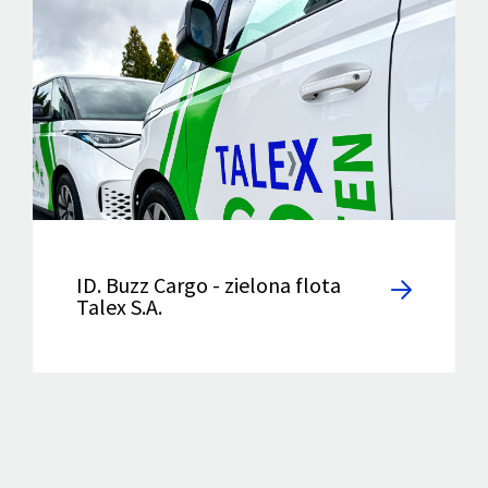
ID. Buzz Cargo - zielona flota
Talex S.A.