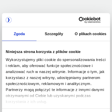
Zgoda
Szczegóły
O plikach cookies
Niniejsza strona korzysta z plików cookie
Wykorzystujemy pliki cookie do spersonalizowania treści
i reklam, aby oferować funkcje społecznościowe i
analizować ruch w naszej witrynie. Informacje o tym, jak
korzystasz z naszej witryny, udostępniamy partnerom
społecznościowym, reklamowym i analitycznym.
Data center w historycznym
Partnerzy mogą połączyć te informacje z innymi danymi
budynku
otrzymanymi od Ciebie lub uzyskanymi podczas
korzystania z ich usług.