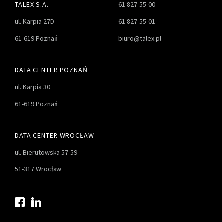
TALEX S.A.
61 827-55-00
ul. Karpia 27D
61 827-55-01
61-619 Poznań
biuro@talex.pl
DATA CENTER POZNAŃ
ul. Karpia 30
61-619 Poznań
DATA CENTER WROCŁAW
ul. Bierutowska 57-59
51-317 Wrocław