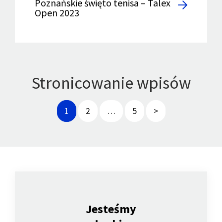
Poznańskie święto tenisa – Talex
Open 2023
Stronicowanie wpisów
1
2
…
5
>
Jesteśmy