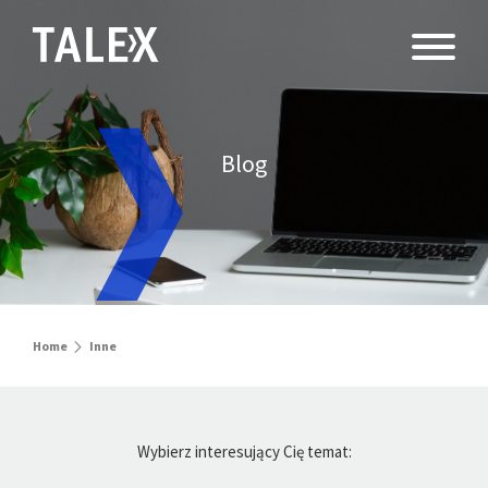
Blog
Home
Inne
Wybierz interesujący Cię temat: