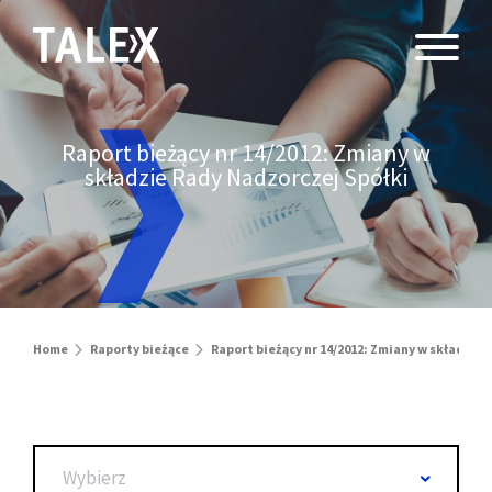
Raport bieżący nr 14/2012: Zmiany w
składzie Rady Nadzorczej Spółki
Home
Raporty bieżące
Raport bieżący nr 14/2012: Zmiany w składzie
Wybierz