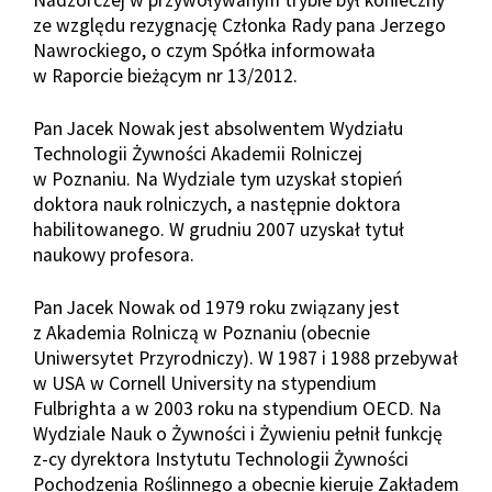
Nadzorczej w przywoływanym trybie był konieczny
ze względu rezygnację Członka Rady pana Jerzego
Nawrockiego, o czym Spółka informowała
w Raporcie bieżącym nr 13/2012.
Pan Jacek Nowak jest absolwentem Wydziału
Technologii Żywności Akademii Rolniczej
w Poznaniu. Na Wydziale tym uzyskał stopień
doktora nauk rolniczych, a następnie doktora
habilitowanego. W grudniu 2007 uzyskał tytuł
naukowy profesora.
Pan Jacek Nowak od 1979 roku związany jest
z Akademia Rolniczą w Poznaniu (obecnie
Uniwersytet Przyrodniczy). W 1987 i 1988 przebywał
w USA w Cornell University na stypendium
Fulbrighta a w 2003 roku na stypendium OECD. Na
Wydziale Nauk o Żywności i Żywieniu pełnił funkcję
z-cy dyrektora Instytutu Technologii Żywności
Pochodzenia Roślinnego a obecnie kieruje Zakładem