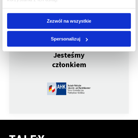
Zezwól na wszystkie
Spersonalizuj
Jesteśmy
członkiem