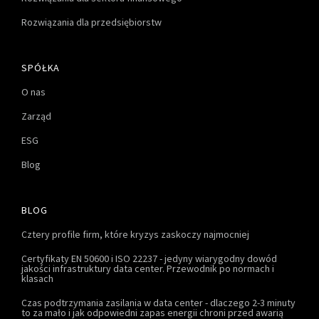
Rozwiązania dla przedsiębiorstw
SPÓŁKA
O nas
Zarząd
ESG
Blog
BLOG
Cztery profile firm, które kryzys zaskoczy najmocniej
Certyfikaty EN 50600 i ISO 22237 - jedyny wiarygodny dowód
jakości infrastruktury data center. Przewodnik po normach i
klasach
Czas podtrzymania zasilania w data center - dlaczego 2-3 minuty
to za mało i jak odpowiedni zapas energii chroni przed awarią