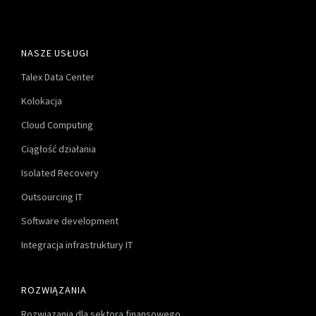
NASZE USŁUGI
Talex Data Center
Kolokacja
Cloud Computing
Ciągłość działania
Isolated Recovery
Outsourcing IT
Software development
Integracja infrastruktury IT
ROZWIĄZANIA
Rozwiązania dla sektora finansowego