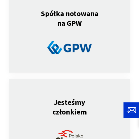
Spółka notowana
na GPW
Jesteśmy
członkiem