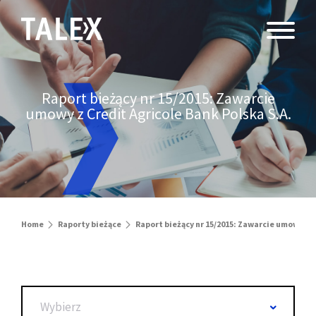
Raport bieżący nr 15/2015: Zawarcie
umowy z Credit Agricole Bank Polska S.A.
Home
Raporty bieżące
Raport bieżący nr 15/2015: Zawarcie umowy z C
Wybierz