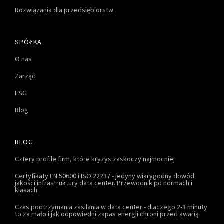
Rozwiązania dla przedsiębiorstw
SPÓŁKA
O nas
Zarząd
ESG
Blog
BLOG
Cztery profile firm, które kryzys zaskoczy najmocniej
Certyfikaty EN 50600 i ISO 22237 - jedyny wiarygodny dowód
jakości infrastruktury data center. Przewodnik po normach i
klasach
Czas podtrzymania zasilania w data center - dlaczego 2-3 minuty
to za mało i jak odpowiedni zapas energii chroni przed awarią