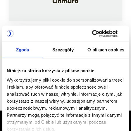
Jesteśmy
Zgoda
Szczegóły
O plikach cookies
członkiem
Niniejsza strona korzysta z plików cookie
Wykorzystujemy pliki cookie do spersonalizowania treści
i reklam, aby oferować funkcje społecznościowe i
analizować ruch w naszej witrynie. Informacje o tym, jak
korzystasz z naszej witryny, udostępniamy partnerom
społecznościowym, reklamowym i analitycznym.
Partnerzy mogą połączyć te informacje z innymi danymi
otrzymanymi od Ciebie lub uzyskanymi podczas
korzystania z ich usług.