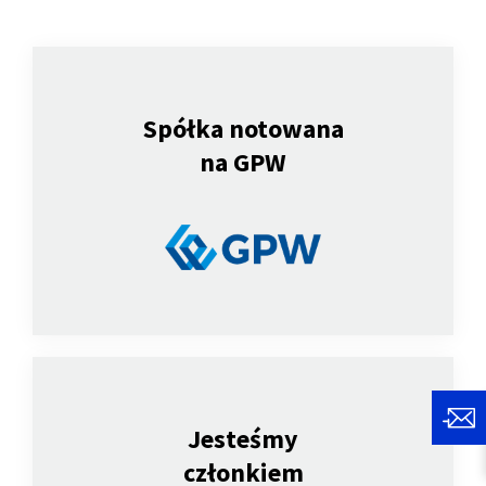
Spółka notowana
na GPW
Jesteśmy
członkiem