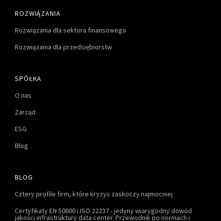
ROZWIĄZANIA
Rozwiązania dla sektora finansowego
Rozwiązania dla przedsiębiorstw
SPÓŁKA
O nas
Zarząd
ESG
Blog
BLOG
Cztery profile firm, które kryzys zaskoczy najmocniej
Certyfikaty EN 50600 i ISO 22237 - jedyny wiarygodny dowód
jakości infrastruktury data center. Przewodnik po normach i