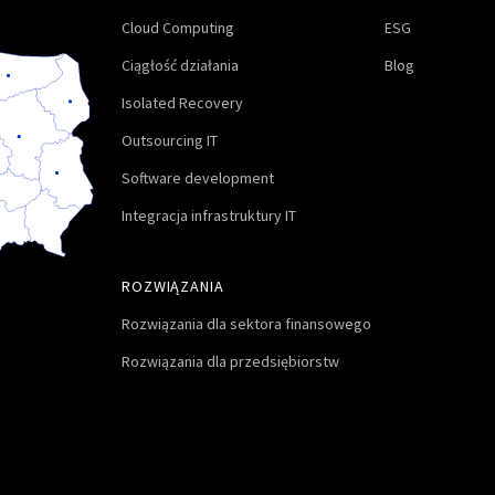
Cloud Computing
ESG
Ciągłość działania
Blog
Isolated Recovery
Outsourcing IT
Software development
Integracja infrastruktury IT
ROZWIĄZANIA
Rozwiązania dla sektora finansowego
Rozwiązania dla przedsiębiorstw