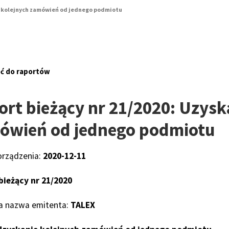
ie kolejnych zamówień od jednego podmiotu
ć do raportów
rt bieżący nr 21/2020: Uzysk
ówień od jednego podmiotu
orządzenia:
2020-12-11
bieżący nr 21/2020
a nazwa emitenta:
TALEX