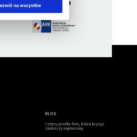
członkiem
ezwól na wszystkie
BLOG
Cztery profile firm, które kryzys
zaskoczy najmocniej