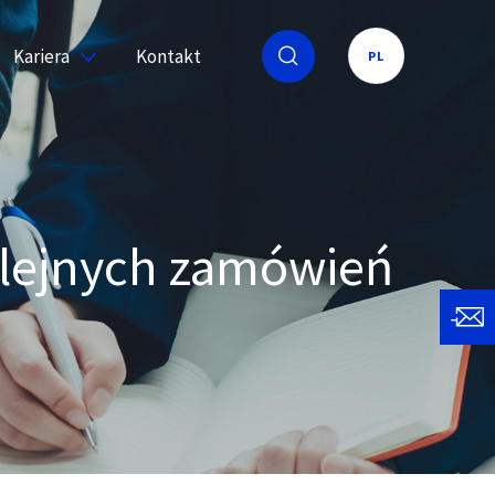
Kariera
Kontakt
PL
olejnych zamówień