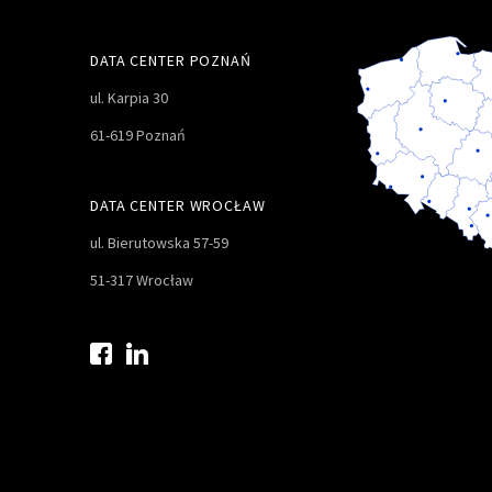
DATA CENTER POZNAŃ
ul. Karpia 30
61-619 Poznań
DATA CENTER WROCŁAW
ul. Bierutowska 57-59
51-317 Wrocław