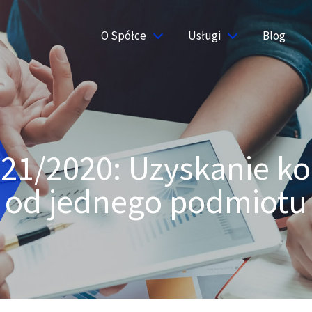
O Spółce
Usługi
Blog
r 21/2020: Uzyskanie k
od jednego podmiotu