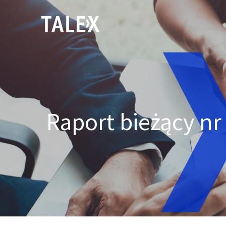
Raport bieżący n