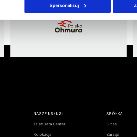
członkiem
Spersonalizuj
Z
NASZE USŁUGI
SPÓŁKA
Talex Data Center
O nas
Kolokacja
Zarząd