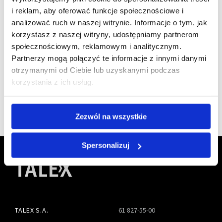
i reklam, aby oferować funkcje społecznościowe i
analizować ruch w naszej witrynie. Informacje o tym, jak
Jesteśmy
korzystasz z naszej witryny, udostępniamy partnerom
członkiem
społecznościowym, reklamowym i analitycznym.
Partnerzy mogą połączyć te informacje z innymi danymi
otrzymanymi od Ciebie lub uzyskanymi podczas
korzystania z ich usług.
Zezwól na wszystkie
Spersonalizuj
TALEX S.A.
61 827-55-00