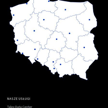
NASZE USŁUGI
Talex Data Center