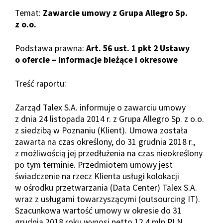
Temat:
Zawarcie umowy z Grupa Allegro Sp.
z o.o.
Podstawa prawna:
Art. 56 ust. 1 pkt 2 Ustawy
o ofercie – informacje bieżące i okresowe
Treść raportu:
Zarząd Talex S.A. informuje o zawarciu umowy
z dnia 24 listopada 2014 r. z Grupa Allegro Sp. z o.o.
z siedzibą w Poznaniu (Klient). Umowa została
zawarta na czas określony, do 31 grudnia 2018 r.,
z możliwością jej przedłużenia na czas nieokreślony
po tym terminie. Przedmiotem umowy jest
świadczenie na rzecz Klienta usługi kolokacji
w ośrodku przetwarzania (Data Center) Talex S.A.
wraz z usługami towarzyszącymi (outsourcing IT).
Szacunkowa wartość umowy w okresie do 31
grudnia 2018 roku wynosi netto 12,4 mln PLN.