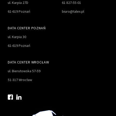
ul. Karpia 27D
61 827-55-01
61-619 Poznań
biuro@talex.pl
DATA CENTER POZNAŃ
ul. Karpia 30
61-619 Poznań
DATA CENTER WROCŁAW
ul. Bierutowska 57-59
51-317 Wrocław