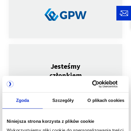
Jesteśmy
członkiem
Zgoda
Szczegóły
O plikach cookies
Niniejsza strona korzysta z plików cookie
Wykorzystujemy pliki cookie do spersonalizowania treści