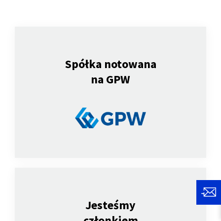
Spółka notowana
na GPW
Jesteśmy
członkiem