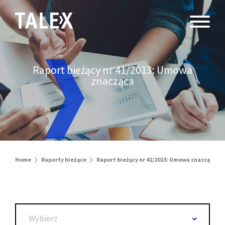
Raport bieżący nr 41/2013: Umowa
znacząca
Home
Raporty bieżące
Raport bieżący nr 41/2013: Umowa znacząca
Wybierz