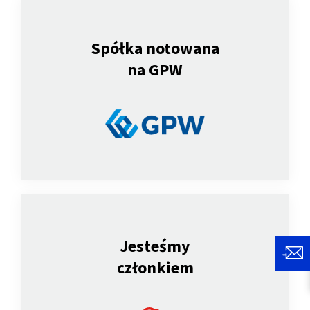
Spółka notowana
na GPW
Jesteśmy
członkiem