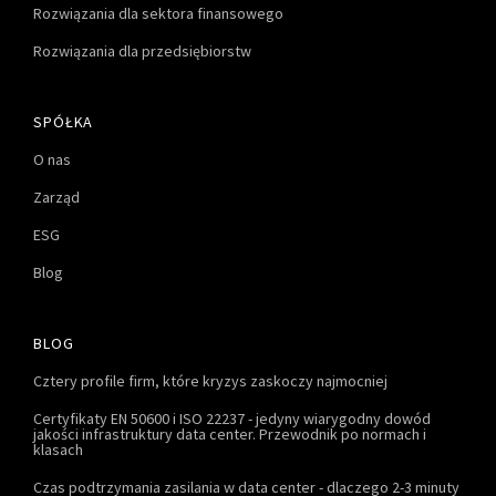
Rozwiązania dla sektora finansowego
Rozwiązania dla przedsiębiorstw
SPÓŁKA
O nas
Zarząd
ESG
Blog
BLOG
Cztery profile firm, które kryzys zaskoczy najmocniej
Certyfikaty EN 50600 i ISO 22237 - jedyny wiarygodny dowód
jakości infrastruktury data center. Przewodnik po normach i
klasach
Czas podtrzymania zasilania w data center - dlaczego 2-3 minuty