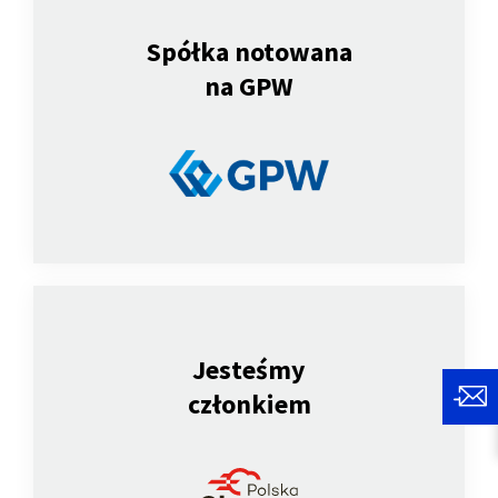
Spółka notowana
na GPW
Jesteśmy
członkiem