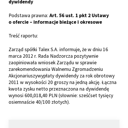
dywidendy
Podstawa prawna:
Art. 56 ust. 1 pkt 2 Ustawy
o ofercie – informacje bieżące i okresowe
Treść raportu:
Zarząd spółki Talex S.A. informuje, że w dniu 16
marca 2012 r. Rada Nadzorcza pozytywnie
zaopiniowała wniosek Zarządu w sprawie
zarekomendowania Walnemu Zgromadzeniu
Akcjonariuszywypłaty dywidendy za rok obrotowy
2011 w wysokości 20 groszy na jedną akcję. Łączna
kwota zysku netto przeznaczona na dywidendę
wynosi 600,018,40 PLN (słownie: sześćset tysięcy
osiemnaście 40/100 złotych).