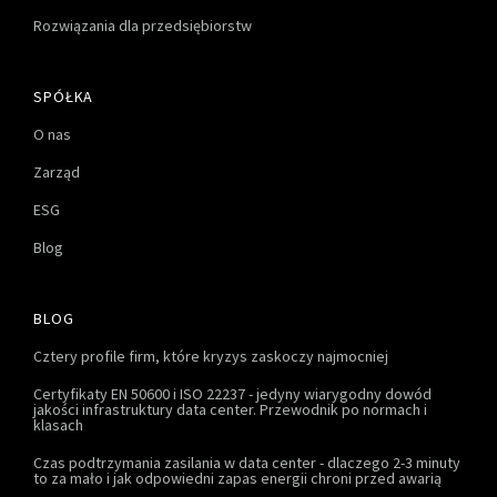
Rozwiązania dla przedsiębiorstw
SPÓŁKA
O nas
Zarząd
ESG
Blog
BLOG
Cztery profile firm, które kryzys zaskoczy najmocniej
Certyfikaty EN 50600 i ISO 22237 - jedyny wiarygodny dowód
jakości infrastruktury data center. Przewodnik po normach i
klasach
Czas podtrzymania zasilania w data center - dlaczego 2-3 minuty
to za mało i jak odpowiedni zapas energii chroni przed awarią