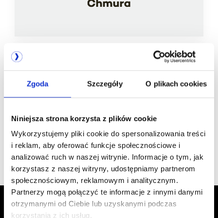
Jesteśmy
Zgoda
Szczegóły
O plikach cookies
członkiem
Niniejsza strona korzysta z plików cookie
Wykorzystujemy pliki cookie do spersonalizowania treści
i reklam, aby oferować funkcje społecznościowe i
analizować ruch w naszej witrynie. Informacje o tym, jak
korzystasz z naszej witryny, udostępniamy partnerom
społecznościowym, reklamowym i analitycznym.
Partnerzy mogą połączyć te informacje z innymi danymi
otrzymanymi od Ciebie lub uzyskanymi podczas
korzystania z ich usług.