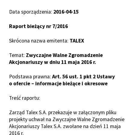
Data sporządzenia:
2016-04-15
Raport bieżący nr 7/2016
Skrócona nazwa emitenta:
TALEX
Temat:
Zwyczajne Walne Zgromadzenie
Akcjonariuszy w dniu 11 maja 2016 r.
Podstawa prawna:
Art. 56 ust. 1 pkt 2 Ustawy
o ofercie – informacje bieżące i okresowe
Treść raportu:
Zarząd Talex S.A. przekazuje w załączonym pliku
projekty uchwał na Zwyczajne Walne Zgromadzenie
Akcjonariuszy Talex S.A. zwołane na dzień 11 maja
2016 r.