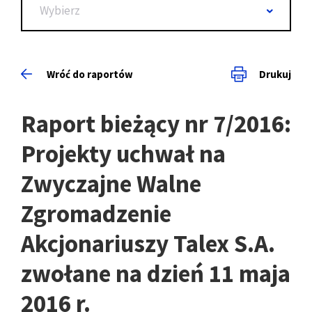
Wybierz
Wróć do raportów
Drukuj
Raport bieżący nr 7/2016:
Projekty uchwał na
Zwyczajne Walne
Zgromadzenie
Akcjonariuszy Talex S.A.
zwołane na dzień 11 maja
2016 r.