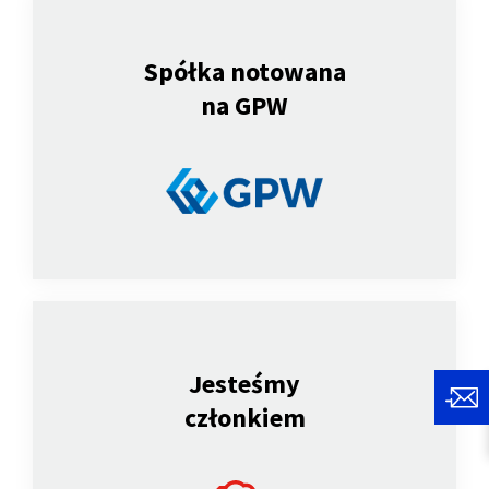
Spółka notowana
na GPW
Jesteśmy
członkiem