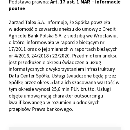
Podstawa prawna:
Art. 17 ust. 1 MAR – informacje
poufne
Zarząd Talex S.A. informuje, że Spółka powzięła
wiadomość o zawarciu aneksu do umowy z Credit
Agricole Bank Polska S.A. z siedzibą we Wrocławiu,
o której informowała w raporcie bieżącym nr
17/2011 oraz o jej zmianach w raportach bieżących
nr 4/2016, 24/2018 i 22/2020. Przedmiotem aneksu
jest przedłużenie okresu świadczenia usług
informatycznych z wykorzystaniem infrastruktury
Data Center Spółki. Usługi świadczone będą przez
Spółkę przez okres 5 lat a ich szacowana wartość w
tym okresie wynosi 25,6 mln PLN brutto. Usługi
objęte umową mają charakter outsourcingu
kwalifikowanego w rozumieniu odnośnych
przepisów Prawa bankowego.