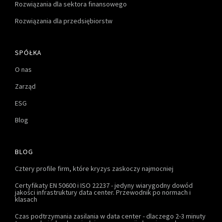
Rozwiązania dla sektora finansowego
Rozwiązania dla przedsiębiorstw
SPÓŁKA
O nas
Zarząd
ESG
Blog
BLOG
Cztery profile firm, które kryzys zaskoczy najmocniej
Certyfikaty EN 50600 i ISO 22237 - jedyny wiarygodny dowód
jakości infrastruktury data center. Przewodnik po normach i
klasach
Czas podtrzymania zasilania w data center - dlaczego 2-3 minuty