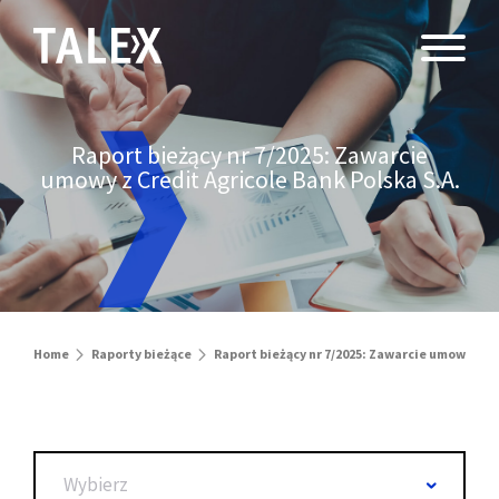
Raport bieżący nr 7/2025: Zawarcie
umowy z Credit Agricole Bank Polska S.A.
Home
Raporty bieżące
Raport bieżący nr 7/2025: Zawarcie umowy z Cr
Wybierz