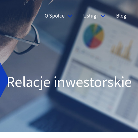
O Spółce
Usługi
Blog
Relacje inwestorskie