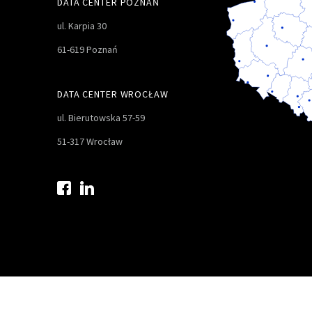
DATA CENTER POZNAŃ
ul. Karpia 30
61-619 Poznań
DATA CENTER WROCŁAW
ul. Bierutowska 57-59
51-317 Wrocław