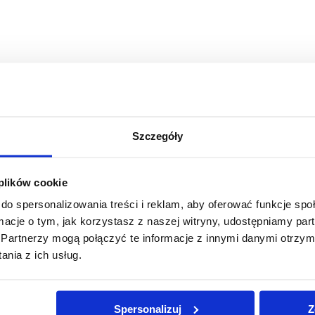
Szczegóły
 plików cookie
do spersonalizowania treści i reklam, aby oferować funkcje sp
ormacje o tym, jak korzystasz z naszej witryny, udostępniamy p
Partnerzy mogą połączyć te informacje z innymi danymi otrzym
nia z ich usług.
Jesteśmy
członkiem
Spersonalizuj
Z