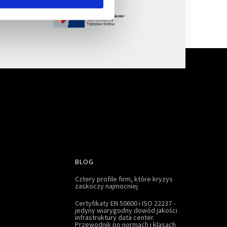
BLOG
Cztery profile firm, które kryzys
zaskoczy najmocniej
Certyfikaty EN 50600 i ISO 22237 -
jedyny wiarygodny dowód jakości
infrastruktury data center.
Przewodnik po normach i klasach