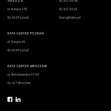
TALEX S.A.
61 827-55-00
ul. Karpia 27D
61 827-55-01
61-619 Poznań
biuro@talex.pl
DATA CENTER POZNAŃ
ul. Karpia 30
61-619 Poznań
DATA CENTER WROCŁAW
ul. Bierutowska 57-59
51-317 Wrocław