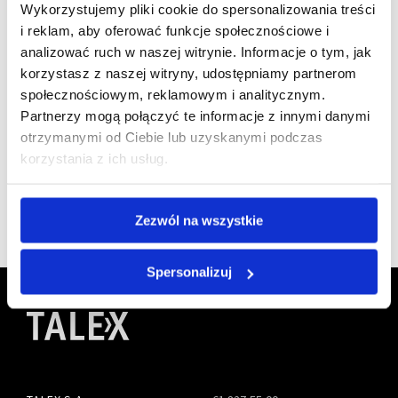
Wykorzystujemy pliki cookie do spersonalizowania treści
i reklam, aby oferować funkcje społecznościowe i
analizować ruch w naszej witrynie. Informacje o tym, jak
korzystasz z naszej witryny, udostępniamy partnerom
Jesteśmy
społecznościowym, reklamowym i analitycznym.
członkiem
Partnerzy mogą połączyć te informacje z innymi danymi
otrzymanymi od Ciebie lub uzyskanymi podczas
korzystania z ich usług.
Zezwól na wszystkie
Spersonalizuj