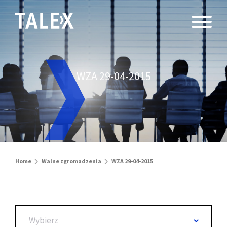
WZA 29-04-2015
Home
Walne zgromadzenia
WZA 29-04-2015
Wybierz