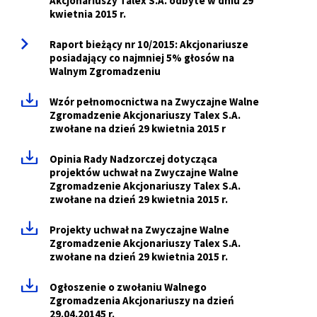
Akcjonariuszy Talex S.A. odbyte w dniu 29
kwietnia 2015 r.
Raport bieżący nr 10/2015: Akcjonariusze
posiadający co najmniej 5% głosów na
Walnym Zgromadzeniu
Wzór pełnomocnictwa na Zwyczajne Walne
Zgromadzenie Akcjonariuszy Talex S.A.
zwołane na dzień 29 kwietnia 2015 r
Opinia Rady Nadzorczej dotycząca
projektów uchwał na Zwyczajne Walne
Zgromadzenie Akcjonariuszy Talex S.A.
zwołane na dzień 29 kwietnia 2015 r.
Projekty uchwał na Zwyczajne Walne
Zgromadzenie Akcjonariuszy Talex S.A.
zwołane na dzień 29 kwietnia 2015 r.
Ogłoszenie o zwołaniu Walnego
Zgromadzenia Akcjonariuszy na dzień
29.04.20145 r.