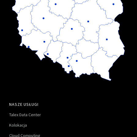
NASZE USŁUGI
Talex Data Center
Kolokacja
Cloud Computing