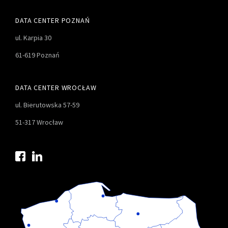
DATA CENTER POZNAŃ
ul. Karpia 30
61-619 Poznań
DATA CENTER WROCŁAW
ul. Bierutowska 57-59
51-317 Wrocław