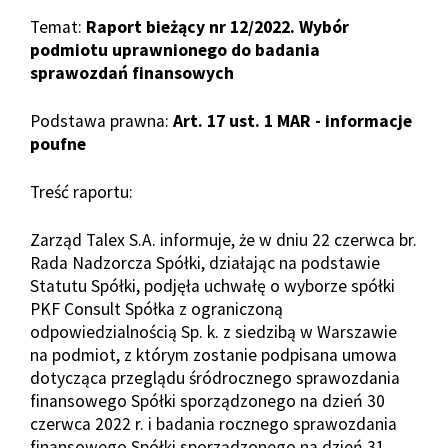
Temat:
Raport bieżący nr 12/2022. Wybór
podmiotu uprawnionego do badania
sprawozdań finansowych
Podstawa prawna:
Art. 17 ust. 1 MAR - informacje
poufne
Treść raportu:
Zarząd Talex S.A. informuje, że w dniu 22 czerwca br.
Rada Nadzorcza Spółki, działając na podstawie
Statutu Spółki, podjęła uchwałę o wyborze spółki
PKF Consult Spółka z ograniczoną
odpowiedzialnością Sp. k. z siedzibą w Warszawie
na podmiot, z którym zostanie podpisana umowa
dotycząca przeglądu śródrocznego sprawozdania
finansowego Spółki sporządzonego na dzień 30
czerwca 2022 r. i badania rocznego sprawozdania
finansowego Spółki sporządzonego na dzień 31