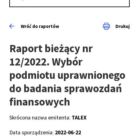
Wróć do raportów
Drukuj
Raport bieżący nr
12/2022. Wybór
podmiotu uprawnionego
do badania sprawozdań
finansowych
Skrócona nazwa emitenta:
TALEX
Data sporządzenia:
2022-06-22