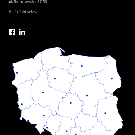
ul. Bierutowska 57-59
51-317 Wrocław