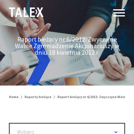
Raport bieżący nr 6/2012: Zwyczajne
Walne Zgromadzenie Akcjonariuszy w
dniu 18 kwietnia 2012 r.
Home
Raporty bieżące
Raport bieżący nr 6/2012: Zwyczajne Walne Zg
Wybierz