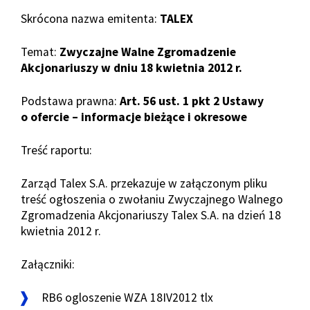
Skrócona nazwa emitenta:
TALEX
Temat:
Zwyczajne Walne Zgromadzenie
Akcjonariuszy w dniu 18 kwietnia 2012 r.
Podstawa prawna:
Art. 56 ust. 1 pkt 2 Ustawy
o ofercie – informacje bieżące i okresowe
Treść raportu:
Zarząd Talex S.A. przekazuje w załączonym pliku
treść ogłoszenia o zwołaniu Zwyczajnego Walnego
Zgromadzenia Akcjonariuszy Talex S.A. na dzień 18
kwietnia 2012 r.
Załączniki:
RB6 ogloszenie WZA 18IV2012 tlx