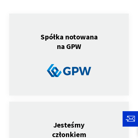
Spółka notowana
na GPW
Jesteśmy
członkiem