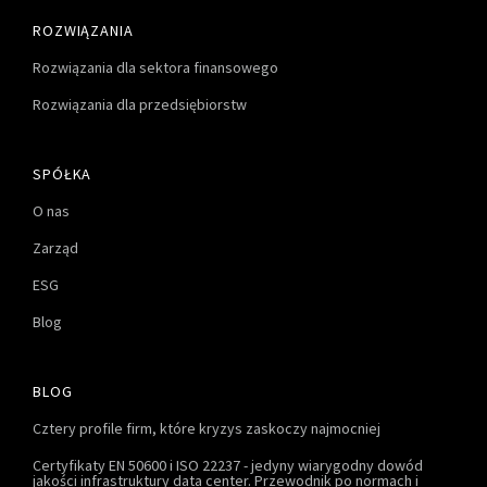
ROZWIĄZANIA
Rozwiązania dla sektora finansowego
Rozwiązania dla przedsiębiorstw
SPÓŁKA
O nas
Zarząd
ESG
Blog
BLOG
Cztery profile firm, które kryzys zaskoczy najmocniej
Certyfikaty EN 50600 i ISO 22237 - jedyny wiarygodny dowód
jakości infrastruktury data center. Przewodnik po normach i