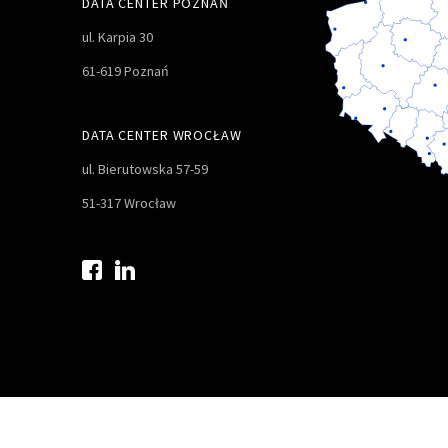
DATA CENTER POZNAŃ
ul. Karpia 30
61-619 Poznań
DATA CENTER WROCŁAW
ul. Bierutowska 57-59
51-317 Wrocław