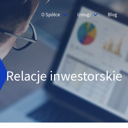
O Spółce
Usługi
Blog
Relacje inwestorskie