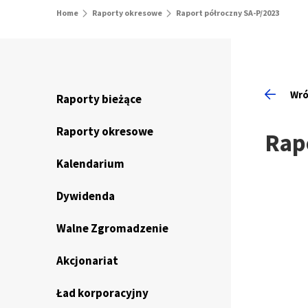
Home
Raporty okresowe
Raport półroczny SA-P/2023
Wró
Raporty bieżące
Raporty okresowe
Rap
Kalendarium
Dywidenda
Walne Zgromadzenie
Akcjonariat
Ład korporacyjny