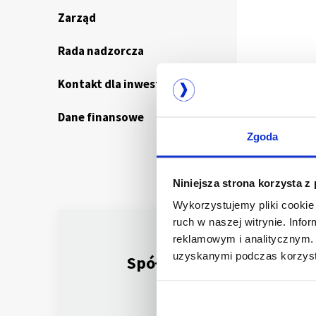
Zarząd
Rada nadzorcza
Kontakt dla inwestorów
Dane finansowe
Zgoda
Niniejsza strona korzysta z
Wykorzystujemy pliki cookie 
ruch w naszej witrynie. Inf
reklamowym i analitycznym. 
uzyskanymi podczas korzysta
Spółka notowana
na GPW