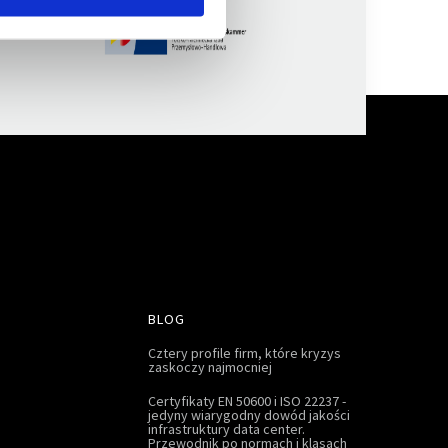
BLOG
Cztery profile firm, które kryzys
zaskoczy najmocniej
Certyfikaty EN 50600 i ISO 22237 -
jedyny wiarygodny dowód jakości
infrastruktury data center.
Przewodnik po normach i klasach