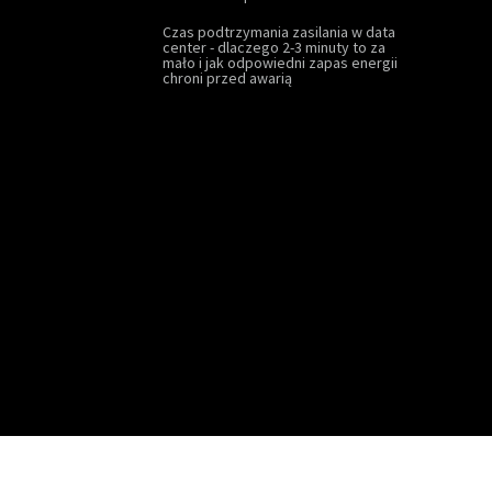
Czas podtrzymania zasilania w data
center - dlaczego 2-3 minuty to za
mało i jak odpowiedni zapas energii
chroni przed awarią