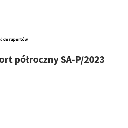
ć do raportów
ort półroczny SA-P/2023