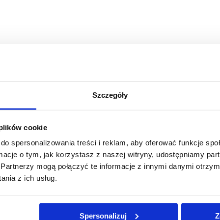
Szczegóły
 plików cookie
do spersonalizowania treści i reklam, aby oferować funkcje sp
ormacje o tym, jak korzystasz z naszej witryny, udostępniamy p
Partnerzy mogą połączyć te informacje z innymi danymi otrzym
nia z ich usług.
Jesteśmy
członkiem
Spersonalizuj
Z