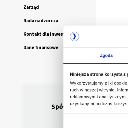
Zarząd
Rada nadzorcza
Kontakt dla inwestorów
Dane finansowe
Zgoda
Niniejsza strona korzysta z
Wykorzystujemy pliki cookie 
ruch w naszej witrynie. Inf
reklamowym i analitycznym. 
uzyskanymi podczas korzysta
Spółka notowana
na GPW