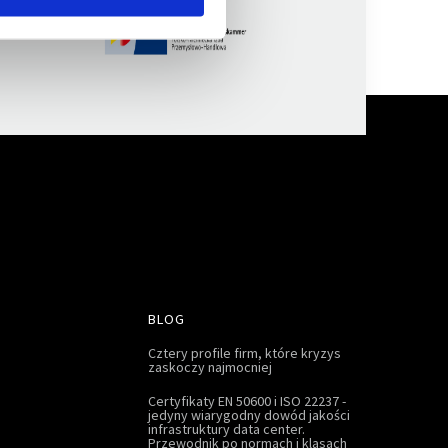
BLOG
Cztery profile firm, które kryzys
zaskoczy najmocniej
Certyfikaty EN 50600 i ISO 22237 -
jedyny wiarygodny dowód jakości
infrastruktury data center.
Przewodnik po normach i klasach