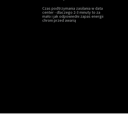
Czas podtrzymania zasilania w data
center - dlaczego 2-3 minuty to za
mało i jak odpowiedni zapas energii
chroni przed awarią