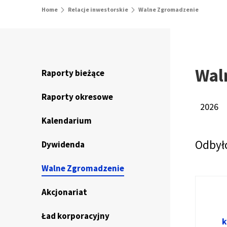
Home
Relacje inwestorskie
Walne Zgromadzenie
Wal
Raporty bieżące
Raporty okresowe
2026
Kalendarium
Odbyło
Dywidenda
Walne Zgromadzenie
Akcjonariat
Ład korporacyjny
k