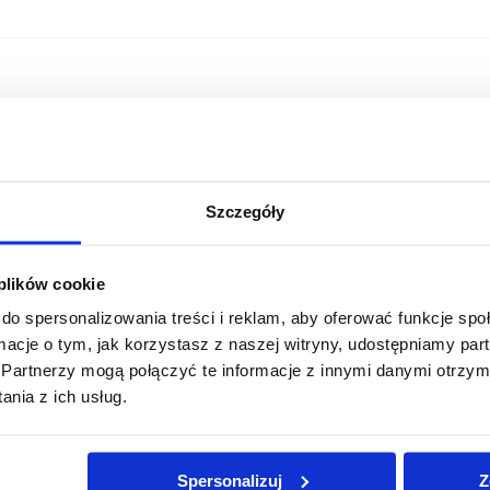
Szczegóły
 plików cookie
do spersonalizowania treści i reklam, aby oferować funkcje sp
ormacje o tym, jak korzystasz z naszej witryny, udostępniamy p
Partnerzy mogą połączyć te informacje z innymi danymi otrzym
nia z ich usług.
Jesteśmy
członkiem
Spersonalizuj
Z