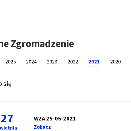
ne Zgromadzenie
2025
2024
2023
2022
2021
2020
 się
27
WZA 25-05-2021
Zobacz
wietnia