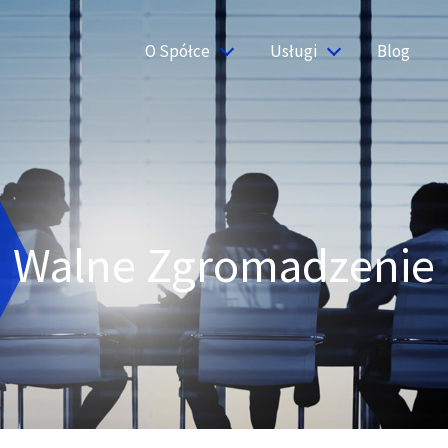
O Spółce
Usługi
Blog
Walne Zgromadzenie