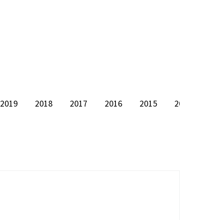
2019
2018
2017
2016
2015
2014
20