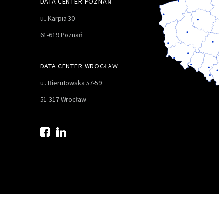
DATA CENTER POZNAŃ
ul. Karpia 30
61-619 Poznań
DATA CENTER WROCŁAW
ul. Bierutowska 57-59
51-317 Wrocław