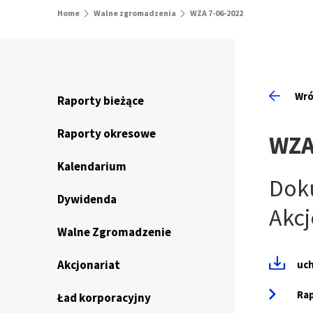
Home
Walne zgromadzenia
WZA 7-06-2022
Wró
Raporty bieżące
Raporty okresowe
WZA
Kalendarium
Dok
Dywidenda
Akcj
Walne Zgromadzenie
Akcjonariat
uc
Rap
Ład korporacyjny