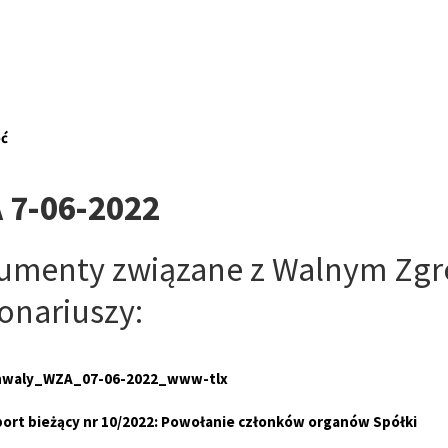
ć
 7-06-2022
umenty związane z Walnym Zg
onariuszy:
hwaly_WZA_07-06-2022_www-tlx
ort bieżący nr 10/2022: Powołanie członków organów Spółki