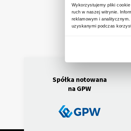
Wykorzystujemy pliki cookie 
Rap
ruch w naszej witrynie. Inf
reklamowym i analitycznym. 
Inf
uzyskanymi podczas korzysta
Spółka notowana
na GPW