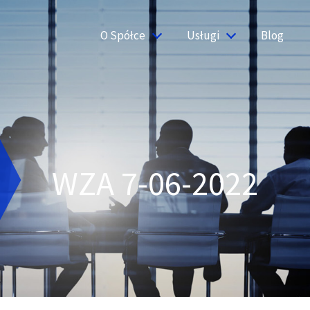
O Spółce
Usługi
Blog
WZA 7-06-2022