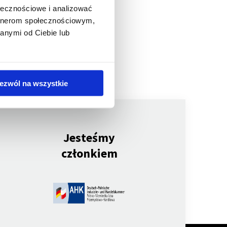
ołecznościowe i analizować
artnerom społecznościowym,
anymi od Ciebie lub
ezwól na wszystkie
Jesteśmy
członkiem