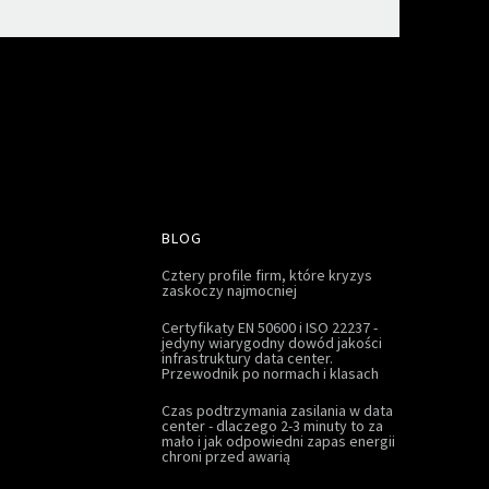
BLOG
Cztery profile firm, które kryzys
zaskoczy najmocniej
Certyfikaty EN 50600 i ISO 22237 -
jedyny wiarygodny dowód jakości
infrastruktury data center.
Przewodnik po normach i klasach
Czas podtrzymania zasilania w data
center - dlaczego 2-3 minuty to za
mało i jak odpowiedni zapas energii
chroni przed awarią