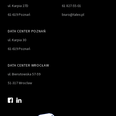
ul. Karpia 27D
61 827-55-01
61-619 Poznań
biuro@talex.pl
DATA CENTER POZNAŃ
ul. Karpia 30
61-619 Poznań
DATA CENTER WROCŁAW
ul. Bierutowska 57-59
51-317 Wrocław