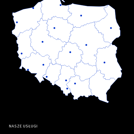
NASZE USŁUGI