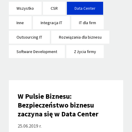
Wszystko
CSR
Data Center
Inne
Integracja IT
IT dla firm
Outsourcing IT
Rozwiązania dla biznesu
Software Development
Z życia firmy
W Pulsie Biznesu:
Bezpieczeństwo biznesu
zaczyna się w Data Center
25.06.2019 r.