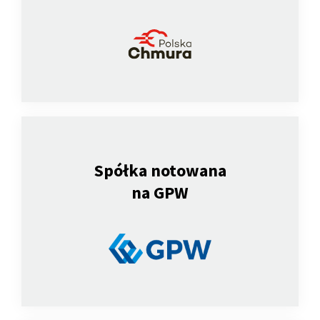
Spółka notowana
na GPW