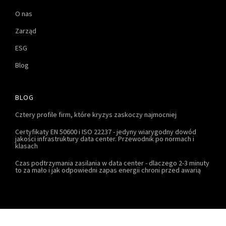
O nas
Zarząd
ESG
Blog
BLOG
Cztery profile firm, które kryzys zaskoczy najmocniej
Certyfikaty EN 50600 i ISO 22237 - jedyny wiarygodny dowód
jakości infrastruktury data center. Przewodnik po normach i
klasach
Czas podtrzymania zasilania w data center - dlaczego 2-3 minuty
to za mało i jak odpowiedni zapas energii chroni przed awarią