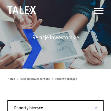
Relacje inwestorskie
Home
Relacje inwestorskie
Raporty bieżące
Raporty bieżące