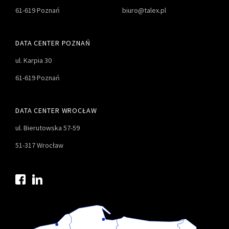
61-619 Poznań
biuro@talex.pl
DATA CENTER POZNAŃ
ul. Karpia 30
61-619 Poznań
DATA CENTER WROCŁAW
ul. Bierutowska 57-59
51-317 Wrocław